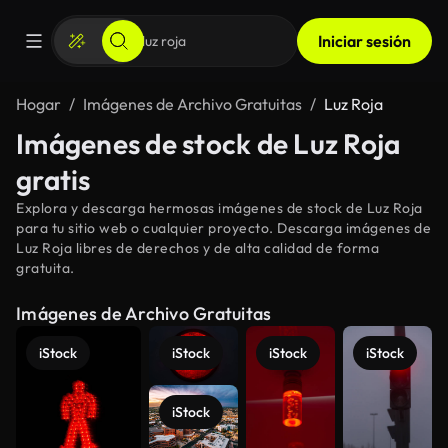
Iniciar sesión
Hogar
Imágenes de Archivo Gratuitas
Luz Roja
Imágenes de stock de Luz Roja
gratis
Explora y descarga hermosas imágenes de stock de Luz Roja
para tu sitio web o cualquier proyecto. Descarga imágenes de
Luz Roja libres de derechos y de alta calidad de forma
gratuita.
Imágenes de Archivo Gratuitas
iStock
iStock
iStock
iStock
iStock