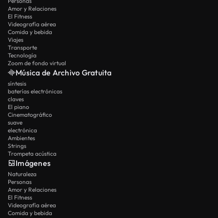
Personas
Amor y Relaciones
El Fitness
Videografía aérea
Comida y bebida
Viajes
Transporte
Tecnología
Zoom de fondo virtual
Música de Archivo Gratuita
síntesis
baterías electrónicas
claves
El piano
Cinematográfico
suave
electrónica
Ambientes
Strings
Trompeta acústica
Imágenes
Naturaleza
Personas
Amor y Relaciones
El Fitness
Videografía aérea
Comida y bebida