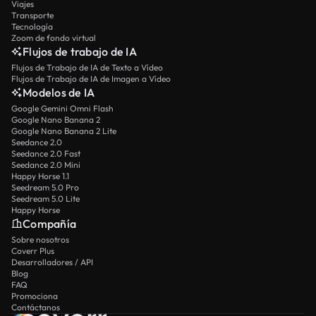
Viajes
Transporte
Tecnología
Zoom de fondo virtual
Flujos de trabajo de IA
Flujos de Trabajo de IA de Texto a Vídeo
Flujos de Trabajo de IA de Imagen a Vídeo
Modelos de IA
Google Gemini Omni Flash
Google Nano Banana 2
Google Nano Banana 2 Lite
Seedance 2.0
Seedance 2.0 Fast
Seedance 2.0 Mini
Happy Horse 1.1
Seedream 5.0 Pro
Seedream 5.0 Lite
Happy Horse
Compañía
Sobre nosotros
Coverr Plus
Desarrolladores / API
Blog
FAQ
Promociona
Contáctanos