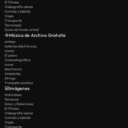
El Fitness
Videografía aérea
Comida y bebida
Viajes
Transporte
Tecnología
Zoom de fondo virtual
Música de Archivo Gratuita
síntesis
baterías electrónicas
claves
El piano
Cinematográfico
suave
electrónica
Ambientes
Strings
Trompeta acústica
Imágenes
Naturaleza
Personas
Amor y Relaciones
El Fitness
Videografía aérea
Comida y bebida
Viajes
Transporte