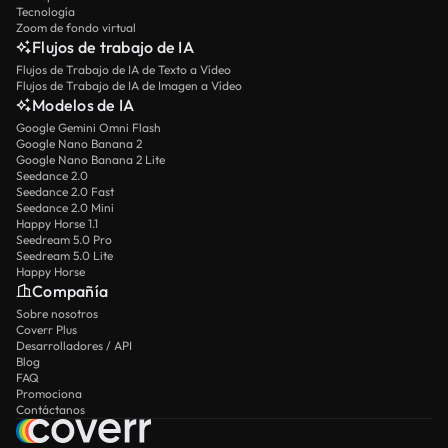
Tecnología
Zoom de fondo virtual
Flujos de trabajo de IA
Flujos de Trabajo de IA de Texto a Vídeo
Flujos de Trabajo de IA de Imagen a Vídeo
Modelos de IA
Google Gemini Omni Flash
Google Nano Banana 2
Google Nano Banana 2 Lite
Seedance 2.0
Seedance 2.0 Fast
Seedance 2.0 Mini
Happy Horse 1.1
Seedream 5.0 Pro
Seedream 5.0 Lite
Happy Horse
Compañía
Sobre nosotros
Coverr Plus
Desarrolladores / API
Blog
FAQ
Promociona
Contáctanos