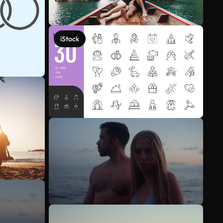
iStock
Ver más