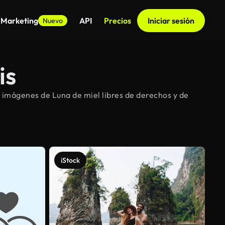
 Marketing
API
Precios
Iniciar sesión
Nuevo
is
 imágenes de Luna de miel libres de derechos y de
iStock