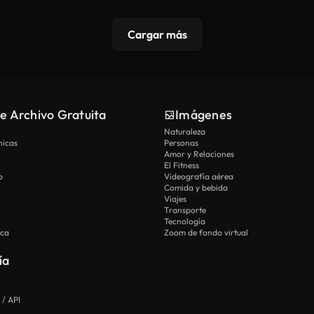
Cargar más
e Archivo Gratuita
Imágenes
Naturaleza
nicas
Personas
Amor y Relaciones
El Fitness
o
Videografía aérea
Comida y bebida
Viajes
Transporte
Tecnología
ica
Zoom de fondo virtual
ía
 / API