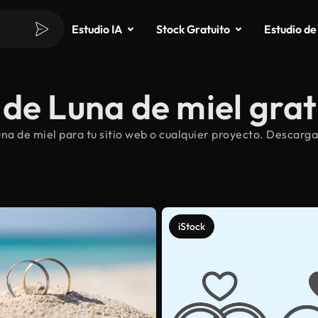
Estudio IA
Stock Gratuito
Estudio de
de Luna de miel grat
a de miel para tu sitio web o cualquier proyecto. Descarga
iStock