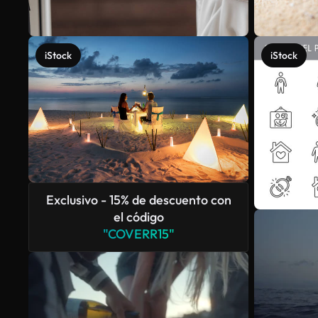
iStock
iStock
Exclusivo - 15% de descuento con
el código
"COVERR15"