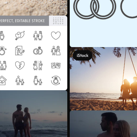
iStock