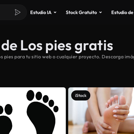
Estudio IA
Stock Gratuito
Estudio de
de Los pies gratis
pies para tu sitio web o cualquier proyecto. Descarga imág
iStock