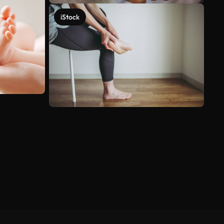
iStock
Ver más