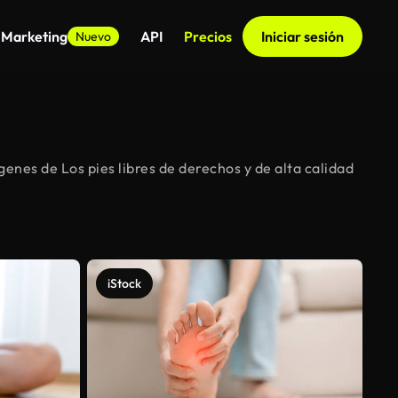
 Marketing
API
Precios
Iniciar sesión
Nuevo
enes de Los pies libres de derechos y de alta calidad
iStock