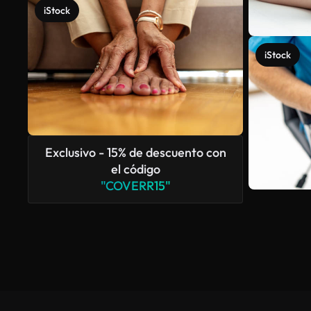
iStock
iStock
Exclusivo - 15% de descuento con
el código
"COVERR15"