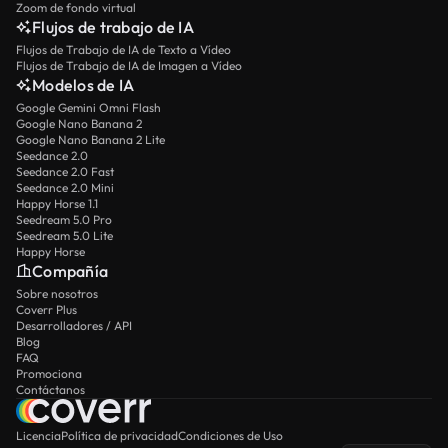
Zoom de fondo virtual
Flujos de trabajo de IA
Flujos de Trabajo de IA de Texto a Vídeo
Flujos de Trabajo de IA de Imagen a Vídeo
Modelos de IA
Google Gemini Omni Flash
Google Nano Banana 2
Google Nano Banana 2 Lite
Seedance 2.0
Seedance 2.0 Fast
Seedance 2.0 Mini
Happy Horse 1.1
Seedream 5.0 Pro
Seedream 5.0 Lite
Happy Horse
Compañía
Sobre nosotros
Coverr Plus
Desarrolladores / API
Blog
FAQ
Promociona
Contáctanos
Licencia
Política de privacidad
Condiciones de Uso