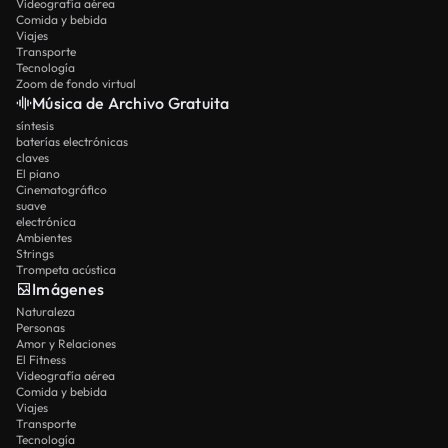
Videografía aérea
Comida y bebida
Viajes
Transporte
Tecnología
Zoom de fondo virtual
Música de Archivo Gratuita
síntesis
baterías electrónicas
claves
El piano
Cinematográfico
suave
electrónica
Ambientes
Strings
Trompeta acústica
Imágenes
Naturaleza
Personas
Amor y Relaciones
El Fitness
Videografía aérea
Comida y bebida
Viajes
Transporte
Tecnología