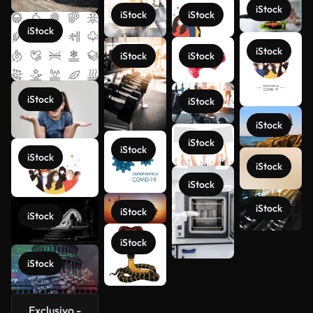
iStock
iStock
iStock
iStock
iStock
iStock
iStock
iStock
iStock
iStock
iStock
iStock
iStock
iStock
iStock
iStock
iStock
iStock
iStock
Ver más
iStock
Exclusivo -