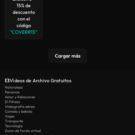
15% de
descuento
con el
código
"COVERR15"
Cargar más
Vídeos de Archivo Gratuitos
Naturaleza
Personas
Amor y Relaciones
El Fitness
Videografía aérea
Comida y bebida
Viajes
Transporte
Tecnología
Zoom de fondo virtual