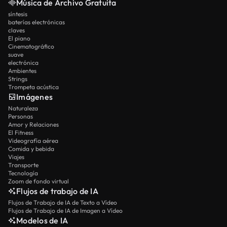
Música de Archivo Gratuita
síntesis
baterías electrónicas
claves
El piano
Cinematográfico
suave
electrónica
Ambientes
Strings
Trompeta acústica
Imágenes
Naturaleza
Personas
Amor y Relaciones
El Fitness
Videografía aérea
Comida y bebida
Viajes
Transporte
Tecnología
Zoom de fondo virtual
Flujos de trabajo de IA
Flujos de Trabajo de IA de Texto a Vídeo
Flujos de Trabajo de IA de Imagen a Vídeo
Modelos de IA