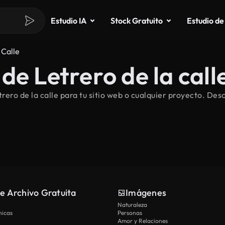
Estudio IA
Stock Gratuito
Estudio de
 Calle
e Letrero de la calle
ro de la calle para tu sitio web o cualquier proyecto. Desc
e Archivo Gratuita
Imágenes
Naturaleza
nicas
Personas
Amor y Relaciones