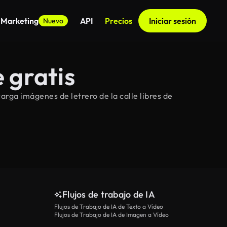
 Marketing
API
Precios
Iniciar sesión
Nuevo
 gratis
arga imágenes de letrero de la calle libres de
Flujos de trabajo de IA
Flujos de Trabajo de IA de Texto a Vídeo
Flujos de Trabajo de IA de Imagen a Vídeo