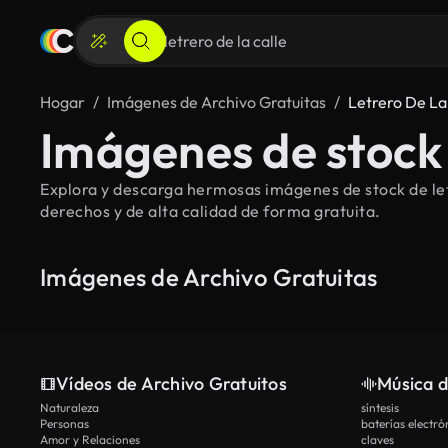
Hogar
Imágenes de Archivo Gratuitas
Letrero De La
Imágenes de stock d
Explora y descarga hermosas imágenes de stock de letre
derechos y de alta calidad de forma gratuita.
Imágenes de Archivo Gratuitas
Vídeos de Archivo Gratuitos
Música d
Naturaleza
síntesis
Personas
baterías electró
Amor y Relaciones
claves