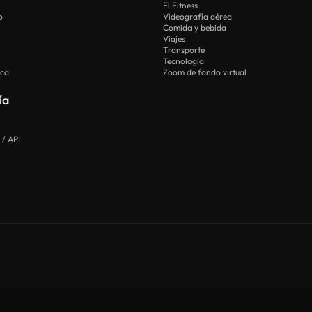
El Fitness
o
Videografía aérea
Comida y bebida
Viajes
Transporte
Tecnología
ica
Zoom de fondo virtual
ía
 / API