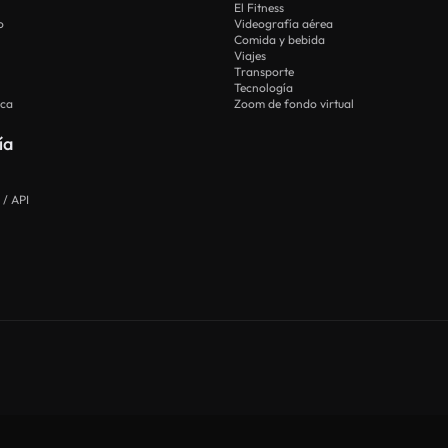
El Fitness
o
Videografía aérea
Comida y bebida
Viajes
Transporte
Tecnología
ica
Zoom de fondo virtual
ía
 / API