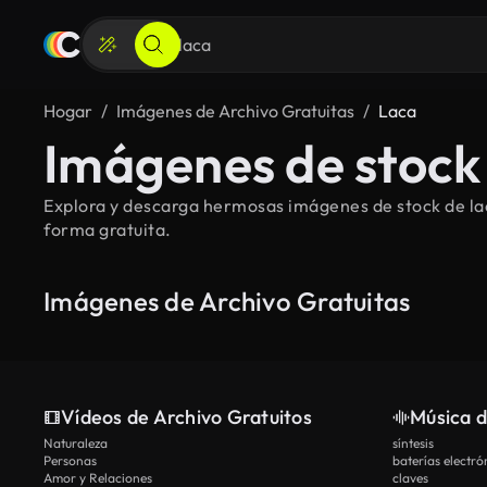
Hogar
Imágenes de Archivo Gratuitas
Laca
Imágenes de stock 
Explora y descarga hermosas imágenes de stock de laca
forma gratuita.
Imágenes de Archivo Gratuitas
Vídeos de Archivo Gratuitos
Música d
Naturaleza
síntesis
Personas
baterías electró
Amor y Relaciones
claves