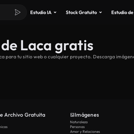
Estudio IA
Stock Gratuito
Estudio de
de Laca gratis
 para tu sitio web o cualquier proyecto. Descarga imágenes
e Archivo Gratuita
Imágenes
Naturaleza
nicas
Personas
Amor y Relaciones