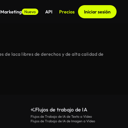
 Marketing
API
Precios
Iniciar sesión
Nuevo
 de laca libres de derechos y de alta calidad de
Flujos de trabajo de IA
Flujos de Trabajo de IA de Texto a Vídeo
Flujos de Trabajo de IA de Imagen a Vídeo