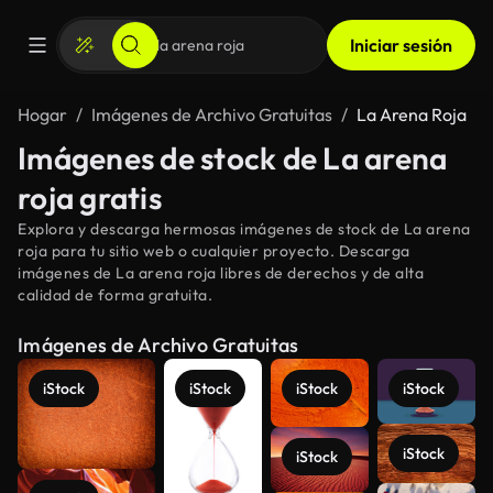
Iniciar sesión
Hogar
Imágenes de Archivo Gratuitas
La Arena Roja
Imágenes de stock de La arena
roja gratis
Explora y descarga hermosas imágenes de stock de La arena
roja para tu sitio web o cualquier proyecto. Descarga
imágenes de La arena roja libres de derechos y de alta
calidad de forma gratuita.
Imágenes de Archivo Gratuitas
iStock
iStock
iStock
iStock
iStock
iStock