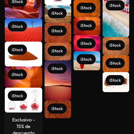
iStock
iStock
iStock
iStock
iStock
iStock
iStock
iStock
iStock
iStock
iStock
iStock
iStock
iStock
iStock
iStock
iStock
Ver más
iStock
Exclusivo -
15% de
descuento