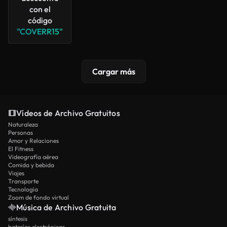
con el
código
"COVERR15"
Cargar más
Vídeos de Archivo Gratuitos
Naturaleza
Personas
Amor y Relaciones
El Fitness
Videografía aérea
Comida y bebida
Viajes
Transporte
Tecnología
Zoom de fondo virtual
Música de Archivo Gratuita
síntesis
baterías electrónicas