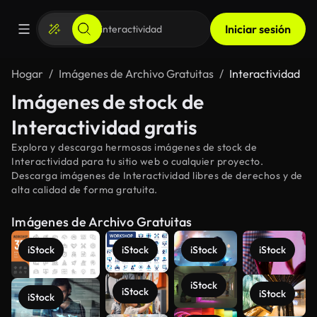
Iniciar sesión
Hogar
Imágenes de Archivo Gratuitas
Interactividad
Imágenes de stock de
Interactividad gratis
Explora y descarga hermosas imágenes de stock de
Interactividad para tu sitio web o cualquier proyecto.
Descarga imágenes de Interactividad libres de derechos y de
alta calidad de forma gratuita.
Imágenes de Archivo Gratuitas
iStock
iStock
iStock
iStock
iStock
iStock
iStock
iStock