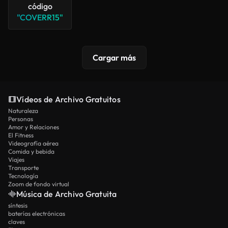
código
"COVERR15"
Cargar más
Vídeos de Archivo Gratuitos
Naturaleza
Personas
Amor y Relaciones
El Fitness
Videografía aérea
Comida y bebida
Viajes
Transporte
Tecnología
Zoom de fondo virtual
Música de Archivo Gratuita
síntesis
baterías electrónicas
claves