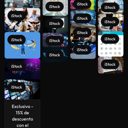
iStock
iStock
iStock
iStock
iStock
iStock
iStock
iStock
iStock
iStock
iStock
iStock
iStock
iStock
iStock
Ver más
iStock
Exclusivo -
15% de
descuento
con el