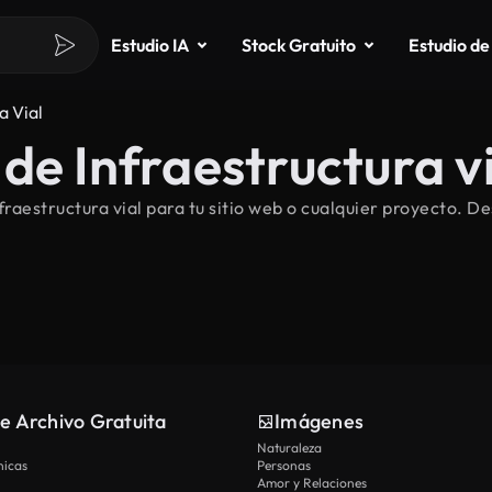
Estudio IA
Stock Gratuito
Estudio de
a Vial
de Infraestructura vi
aestructura vial para tu sitio web o cualquier proyecto. De
e Archivo Gratuita
Imágenes
Naturaleza
nicas
Personas
Amor y Relaciones