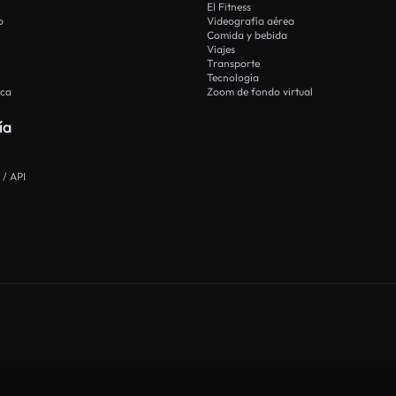
El Fitness
o
Videografía aérea
Comida y bebida
Viajes
Transporte
Tecnología
ica
Zoom de fondo virtual
ía
 / API