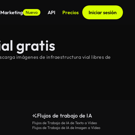
 Marketing
API
Precios
Iniciar sesión
Nuevo
al gratis
scarga imágenes de infraestructura vial libres de
Flujos de trabajo de IA
Flujos de Trabajo de IA de Texto a Vídeo
Flujos de Trabajo de IA de Imagen a Vídeo