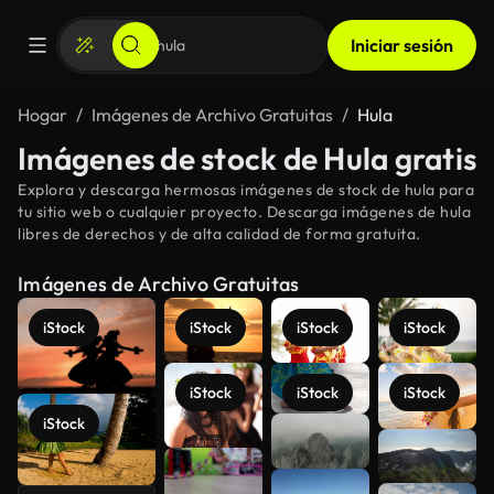
Iniciar sesión
Hogar
Imágenes de Archivo Gratuitas
Hula
Imágenes de stock de Hula gratis
Explora y descarga hermosas imágenes de stock de hula para
tu sitio web o cualquier proyecto. Descarga imágenes de hula
libres de derechos y de alta calidad de forma gratuita.
Imágenes de Archivo Gratuitas
iStock
iStock
iStock
iStock
iStock
iStock
iStock
iStock
Ver más