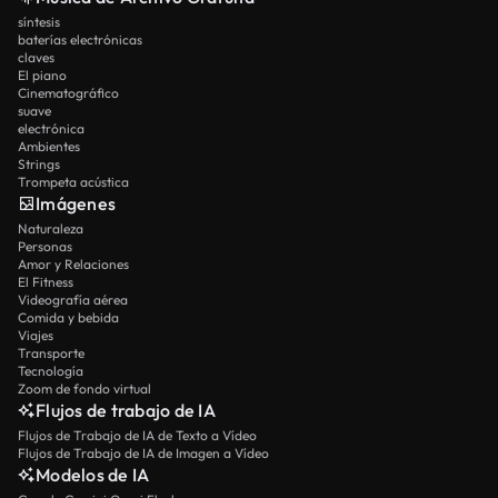
síntesis
baterías electrónicas
claves
El piano
Cinematográfico
suave
electrónica
Ambientes
Strings
Trompeta acústica
Imágenes
Naturaleza
Personas
Amor y Relaciones
El Fitness
Videografía aérea
Comida y bebida
Viajes
Transporte
Tecnología
Zoom de fondo virtual
Flujos de trabajo de IA
Flujos de Trabajo de IA de Texto a Vídeo
Flujos de Trabajo de IA de Imagen a Vídeo
Modelos de IA