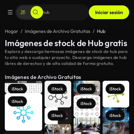
Iniciar sesión
Hogar
Imágenes de Archivo Gratuitas
Hub
Imágenes de stock de Hub gratis
Explora y descarga hermosas imágenes de stock de hub para
tu sitio web o cualquier proyecto. Descarga imágenes de hub
libres de derechos y de alta calidad de forma gratuita.
Imágenes de Archivo Gratuitas
iStock
iStock
iStock
iStock
iStock
iStock
iStock
iStock
Ver más