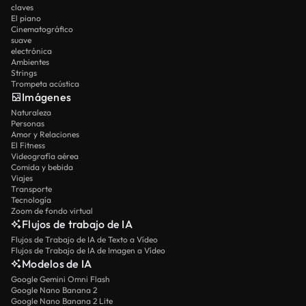
claves
El piano
Cinematográfico
suave
electrónica
Ambientes
Strings
Trompeta acústica
Imágenes
Naturaleza
Personas
Amor y Relaciones
El Fitness
Videografía aérea
Comida y bebida
Viajes
Transporte
Tecnología
Zoom de fondo virtual
Flujos de trabajo de IA
Flujos de Trabajo de IA de Texto a Vídeo
Flujos de Trabajo de IA de Imagen a Vídeo
Modelos de IA
Google Gemini Omni Flash
Google Nano Banana 2
Google Nano Banana 2 Lite