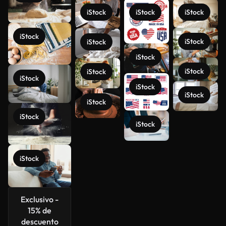
iStock
iStock
iStock
iStock
iStock
iStock
iStock
iStock
iStock
iStock
iStock
iStock
iStock
iStock
iStock
Ver más
iStock
Exclusivo -
15% de
descuento