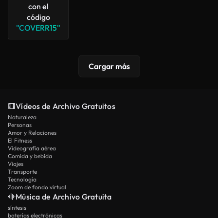
con el
código
"COVERR15"
Cargar más
Vídeos de Archivo Gratuitos
Naturaleza
Personas
Amor y Relaciones
El Fitness
Videografía aérea
Comida y bebida
Viajes
Transporte
Tecnología
Zoom de fondo virtual
Música de Archivo Gratuita
síntesis
baterías electrónicas