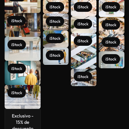
iStock
iStock
iStock
iStock
iStock
iStock
iStock
iStock
iStock
iStock
iStock
iStock
iStock
iStock
Ver más
iStock
iStock
Exclusivo -
15% de
descuento