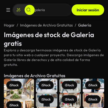
Iniciar sesión
Hogar
Imágenes de Archivo Gratuitas
Galería
Imágenes de stock de Galería
gratis
Explora y descarga hermosas imágenes de stock de Galería
para tu sitio web o cualquier proyecto. Descarga imágenes de
Galería libres de derechos y de alta calidad de forma
gratuita.
Imágenes de Archivo Gratuitas
iStock
iStock
iStock
iStock
iStock
iStock
iStock
iStock