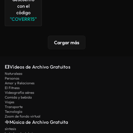
con el
código
"COVERR15"
Cargar más
Vídeos de Archivo Gratuitos
Naturaleza
Personas
Amor y Relaciones
El Fitness
Videografía aérea
Comida y bebida
Viajes
Transporte
Tecnología
Zoom de fondo virtual
Música de Archivo Gratuita
síntesis