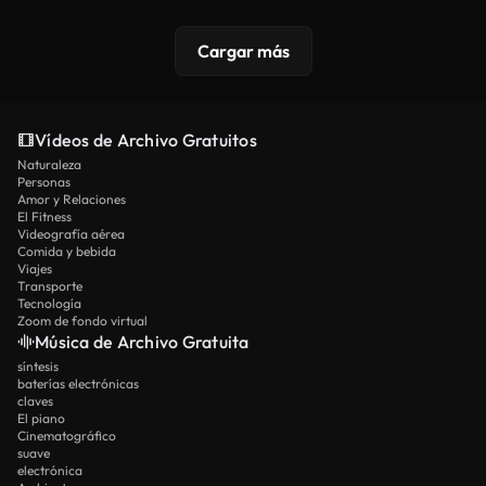
Cargar más
Vídeos de Archivo Gratuitos
Naturaleza
Personas
Amor y Relaciones
El Fitness
Videografía aérea
Comida y bebida
Viajes
Transporte
Tecnología
Zoom de fondo virtual
Música de Archivo Gratuita
síntesis
baterías electrónicas
claves
El piano
Cinematográfico
suave
electrónica