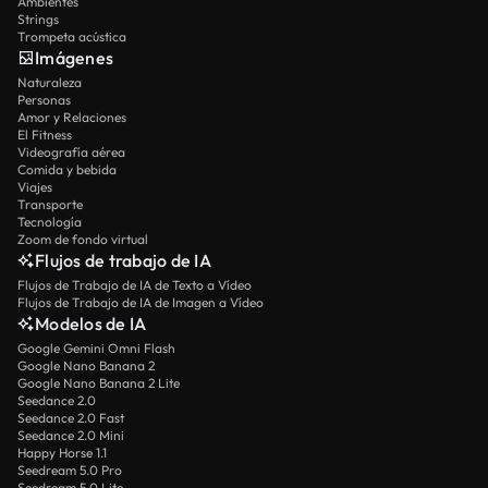
Ambientes
Strings
Trompeta acústica
Imágenes
Naturaleza
Personas
Amor y Relaciones
El Fitness
Videografía aérea
Comida y bebida
Viajes
Transporte
Tecnología
Zoom de fondo virtual
Flujos de trabajo de IA
Flujos de Trabajo de IA de Texto a Vídeo
Flujos de Trabajo de IA de Imagen a Vídeo
Modelos de IA
Google Gemini Omni Flash
Google Nano Banana 2
Google Nano Banana 2 Lite
Seedance 2.0
Seedance 2.0 Fast
Seedance 2.0 Mini
Happy Horse 1.1
Seedream 5.0 Pro
Seedream 5.0 Lite