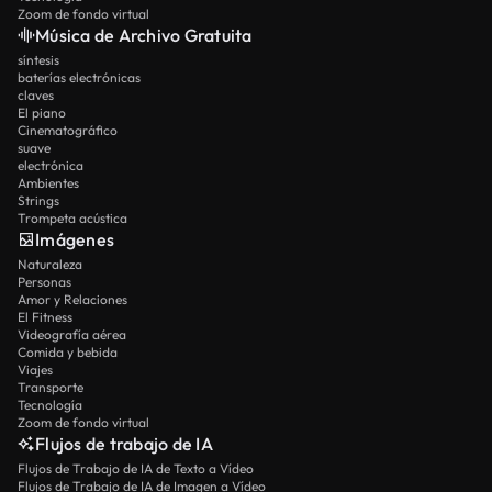
Zoom de fondo virtual
Música de Archivo Gratuita
síntesis
baterías electrónicas
claves
El piano
Cinematográfico
suave
electrónica
Ambientes
Strings
Trompeta acústica
Imágenes
Naturaleza
Personas
Amor y Relaciones
El Fitness
Videografía aérea
Comida y bebida
Viajes
Transporte
Tecnología
Zoom de fondo virtual
Flujos de trabajo de IA
Flujos de Trabajo de IA de Texto a Vídeo
Flujos de Trabajo de IA de Imagen a Vídeo