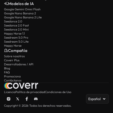
Modelos de IA
Google Gemini Omni Flash
Google Nano Banana 2
Google Nano Banana 2 Lite
Seedance 2.0
Seedance 2.0 Fast
Seedance 2.0 Mini
Happy Horse 1.1
Seedream 5.0 Pro
Seedream 5.0 Lite
Happy Horse
Compañía
Sobre nosotros
Coverr Plus
Desarrolladores / API
Blog
FAQ
Promociona
Contáctanos
Licencia
Política de privacidad
Condiciones de Uso
Español
Copyright © 2026 Todos los derechos reservados.