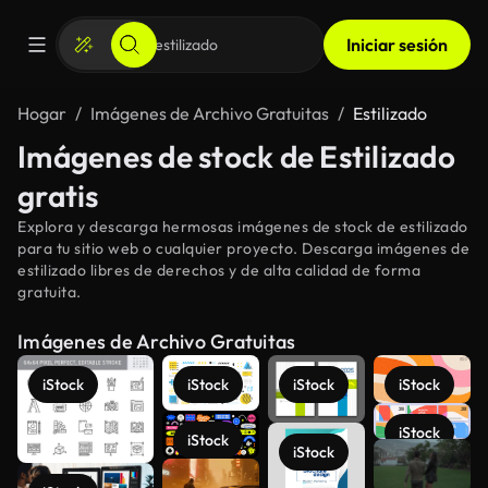
Iniciar sesión
Hogar
Imágenes de Archivo Gratuitas
Estilizado
Imágenes de stock de Estilizado
gratis
Explora y descarga hermosas imágenes de stock de estilizado
para tu sitio web o cualquier proyecto. Descarga imágenes de
estilizado libres de derechos y de alta calidad de forma
gratuita.
Imágenes de Archivo Gratuitas
iStock
iStock
iStock
iStock
iStock
iStock
iStock
Ver más