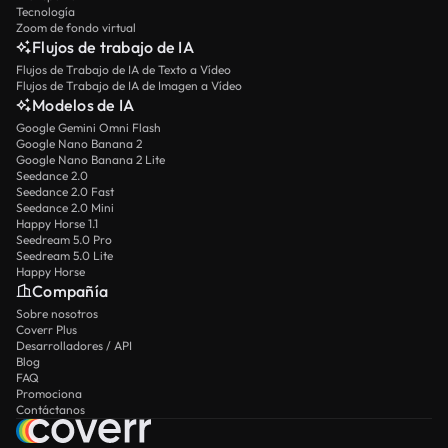
Tecnología
Zoom de fondo virtual
Flujos de trabajo de IA
Flujos de Trabajo de IA de Texto a Vídeo
Flujos de Trabajo de IA de Imagen a Vídeo
Modelos de IA
Google Gemini Omni Flash
Google Nano Banana 2
Google Nano Banana 2 Lite
Seedance 2.0
Seedance 2.0 Fast
Seedance 2.0 Mini
Happy Horse 1.1
Seedream 5.0 Pro
Seedream 5.0 Lite
Happy Horse
Compañía
Sobre nosotros
Coverr Plus
Desarrolladores / API
Blog
FAQ
Promociona
Contáctanos