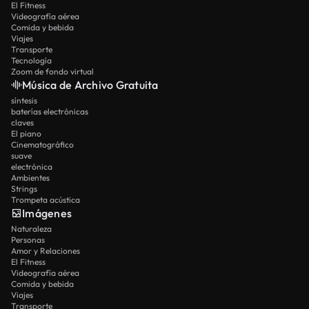
El Fitness
Videografía aérea
Comida y bebida
Viajes
Transporte
Tecnología
Zoom de fondo virtual
Música de Archivo Gratuita
síntesis
baterías electrónicas
claves
El piano
Cinematográfico
suave
electrónica
Ambientes
Strings
Trompeta acústica
Imágenes
Naturaleza
Personas
Amor y Relaciones
El Fitness
Videografía aérea
Comida y bebida
Viajes
Transporte