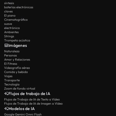
síntesis
baterías electrónicas
claves
El piano
Cinematográfico
suave
electrónica
Ambientes
Strings
Trompeta acústica
Imágenes
Naturaleza
Personas
Amor y Relaciones
El Fitness
Videografía aérea
Comida y bebida
Viajes
Transporte
Tecnología
Zoom de fondo virtual
Flujos de trabajo de IA
Flujos de Trabajo de IA de Texto a Vídeo
Flujos de Trabajo de IA de Imagen a Vídeo
Modelos de IA
Google Gemini Omni Flash