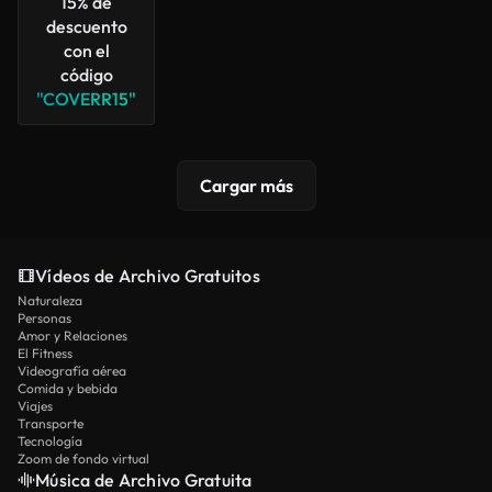
15% de
descuento
con el
código
"COVERR15"
Cargar más
Vídeos de Archivo Gratuitos
Naturaleza
Personas
Amor y Relaciones
El Fitness
Videografía aérea
Comida y bebida
Viajes
Transporte
Tecnología
Zoom de fondo virtual
Música de Archivo Gratuita