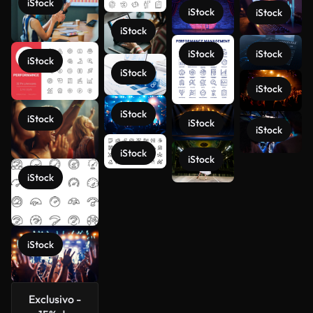
iStock
iStock
iStock
iStock
iStock
iStock
iStock
iStock
iStock
iStock
iStock
iStock
iStock
iStock
iStock
Ver más
iStock
iStock
Exclusivo -