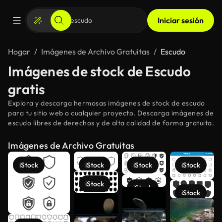
Iniciar sesión
Hogar
Imágenes de Archivo Gratuitas
Escudo
Imágenes de stock de Escudo
gratis
Explora y descarga hermosas imágenes de stock de escudo
para tu sitio web o cualquier proyecto. Descarga imágenes de
escudo libres de derechos y de alta calidad de forma gratuita.
Imágenes de Archivo Gratuitas
iStock
iStock
iStock
iStock
iStock
iStock
iStock
Ver más