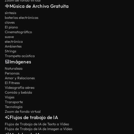
Zoom de fondo virtual
Música de Archivo Gratuita
síntesis
baterías electrónicas
claves
El piano
Cinematográfico
suave
electrónica
Ambientes
Strings
Trompeta acústica
Imágenes
Naturaleza
Personas
Amor y Relaciones
El Fitness
Videografía aérea
Comida y bebida
Viajes
Transporte
Tecnología
Zoom de fondo virtual
Flujos de trabajo de IA
Flujos de Trabajo de IA de Texto a Vídeo
Flujos de Trabajo de IA de Imagen a Vídeo