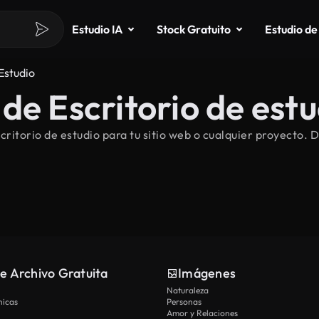
Estudio IA
Stock Gratuito
Estudio de
Estudio
de Escritorio de estu
itorio de estudio para tu sitio web o cualquier proyecto. D
e Archivo Gratuita
Imágenes
Naturaleza
nicas
Personas
Amor y Relaciones