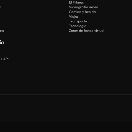
El Fitness
o
Videografía aérea
Comida y bebida
Viajes
Transporte
Tecnología
ica
Zoom de fondo virtual
ía
 / API