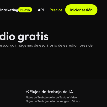
 Marketing
API
Precios
Iniciar sesión
Nuevo
dio gratis
escarga imágenes de escritorio de estudio libres de
Flujos de trabajo de IA
Flujos de Trabajo de IA de Texto a Vídeo
Flujos de Trabajo de IA de Imagen a Vídeo