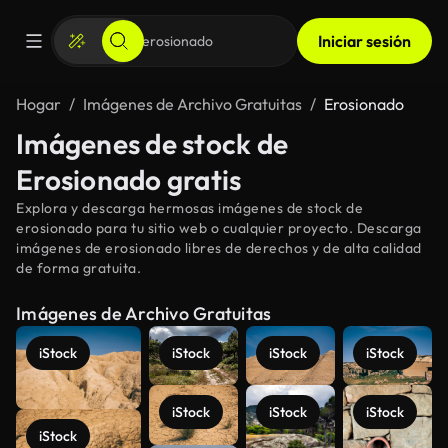
Iniciar sesión
Hogar
Imágenes de Archivo Gratuitas
Erosionado
Imágenes de stock de
Erosionado gratis
Explora y descarga hermosas imágenes de stock de
erosionado para tu sitio web o cualquier proyecto. Descarga
imágenes de erosionado libres de derechos y de alta calidad
de forma gratuita.
Imágenes de Archivo Gratuitas
iStock
iStock
iStock
iStock
iStock
iStock
iStock
iStock