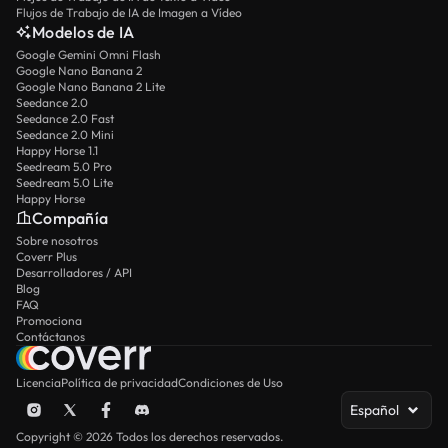
Flujos de Trabajo de IA de Imagen a Vídeo
Modelos de IA
Google Gemini Omni Flash
Google Nano Banana 2
Google Nano Banana 2 Lite
Seedance 2.0
Seedance 2.0 Fast
Seedance 2.0 Mini
Happy Horse 1.1
Seedream 5.0 Pro
Seedream 5.0 Lite
Happy Horse
Compañía
Sobre nosotros
Coverr Plus
Desarrolladores / API
Blog
FAQ
Promociona
Contáctanos
Licencia
Política de privacidad
Condiciones de Uso
Español
Copyright © 2026 Todos los derechos reservados.