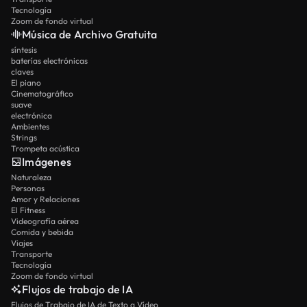
Tecnología
Zoom de fondo virtual
Música de Archivo Gratuita
síntesis
baterías electrónicas
claves
El piano
Cinematográfico
suave
electrónica
Ambientes
Strings
Trompeta acústica
Imágenes
Naturaleza
Personas
Amor y Relaciones
El Fitness
Videografía aérea
Comida y bebida
Viajes
Transporte
Tecnología
Zoom de fondo virtual
Flujos de trabajo de IA
Flujos de Trabajo de IA de Texto a Vídeo