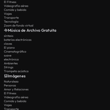
El Fitness
Videografía aérea
Comida y bebida
Viajes
Transporte
Tecnología
Zoom de fondo virtual
Música de Archivo Gratuita
síntesis
baterías electrónicas
claves
El piano
Cinematográfico
suave
electrónica
Ambientes
Strings
Trompeta acústica
Imágenes
Naturaleza
Personas
Amor y Relaciones
El Fitness
Videografía aérea
Comida y bebida
Viajes
Transporte