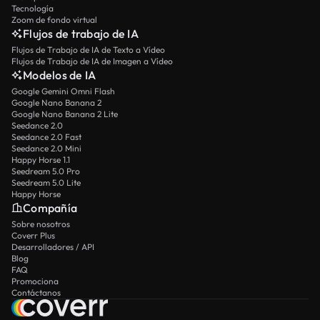
Tecnología
Zoom de fondo virtual
Flujos de trabajo de IA
Flujos de Trabajo de IA de Texto a Vídeo
Flujos de Trabajo de IA de Imagen a Vídeo
Modelos de IA
Google Gemini Omni Flash
Google Nano Banana 2
Google Nano Banana 2 Lite
Seedance 2.0
Seedance 2.0 Fast
Seedance 2.0 Mini
Happy Horse 1.1
Seedream 5.0 Pro
Seedream 5.0 Lite
Happy Horse
Compañía
Sobre nosotros
Coverr Plus
Desarrolladores / API
Blog
FAQ
Promociona
Contáctanos