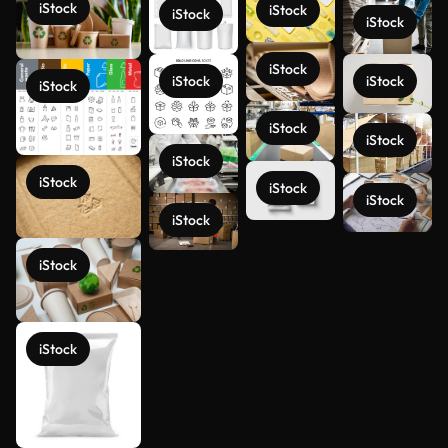
iStock
iStock
iStock
iStock
iStock
iStock
iStock
iStock
iStock
iStock
iStock
iStock
iStock
iStock
iStock
Ver más
iStock
iStock