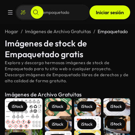
Iniciar sesión
Hogar
Imágenes de Archivo Gratuitas
Empaquetado
Imágenes de stock de
Empaquetado gratis
Explora y descarga hermosas imágenes de stock de
Empaquetado para tu sitio web o cualquier proyecto.
Descarga imágenes de Empaquetado libres de derechos y de
alta calidad de forma gratuita.
Imágenes de Archivo Gratuitas
iStock
iStock
iStock
iStock
iStock
iStock
iStock