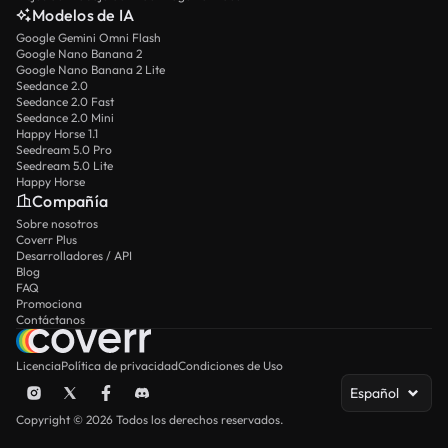
Modelos de IA
Google Gemini Omni Flash
Google Nano Banana 2
Google Nano Banana 2 Lite
Seedance 2.0
Seedance 2.0 Fast
Seedance 2.0 Mini
Happy Horse 1.1
Seedream 5.0 Pro
Seedream 5.0 Lite
Happy Horse
Compañía
Sobre nosotros
Coverr Plus
Desarrolladores / API
Blog
FAQ
Promociona
Contáctanos
Licencia
Política de privacidad
Condiciones de Uso
Español
Copyright © 2026 Todos los derechos reservados.