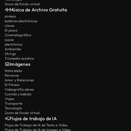
Zoom de fondo virtual
Música de Archivo Gratuita
síntesis
baterías electrónicas
claves
El piano
Cinematográfico
suave
electrónica
Ambientes
Strings
Trompeta acústica
Imágenes
Naturaleza
Personas
Amor y Relaciones
El Fitness
Videografía aérea
Comida y bebida
Viajes
Transporte
Tecnología
Zoom de fondo virtual
Flujos de trabajo de IA
Flujos de Trabajo de IA de Texto a Vídeo
Flujos de Trabajo de IA de Imagen a Vídeo