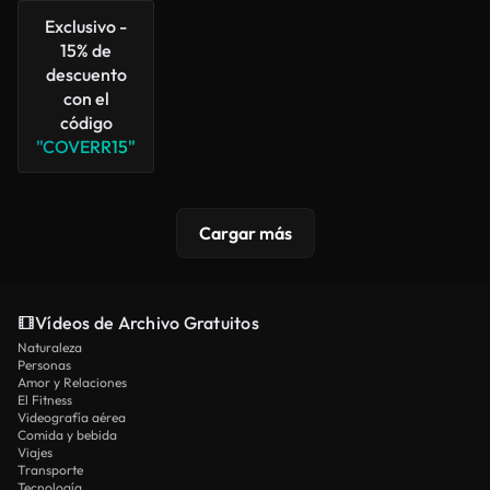
Exclusivo -
15% de
descuento
con el
código
"COVERR15"
Cargar más
Vídeos de Archivo Gratuitos
Naturaleza
Personas
Amor y Relaciones
El Fitness
Videografía aérea
Comida y bebida
Viajes
Transporte
Tecnología