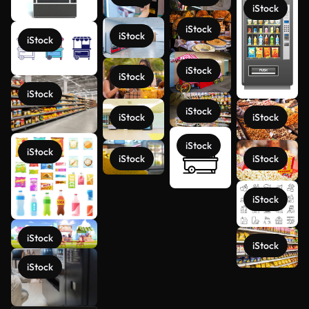
iStock
iStock
iStock
iStock
iStock
iStock
iStock
iStock
iStock
iStock
iStock
iStock
iStock
iStock
iStock
iStock
iStock
iStock
Ver más