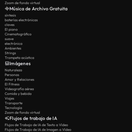
Zoom de fondo virtual
Música de Archivo Gratuita
síntesis
baterías electrónicas
claves
El piano
Cinematográfico
suave
electrónica
Ambientes
Strings
Trompeta acústica
Imágenes
Naturaleza
Personas
Amor y Relaciones
El Fitness
Videografía aérea
Comida y bebida
Viajes
Transporte
Tecnología
Zoom de fondo virtual
Flujos de trabajo de IA
Flujos de Trabajo de IA de Texto a Vídeo
Flujos de Trabajo de IA de Imagen a Vídeo