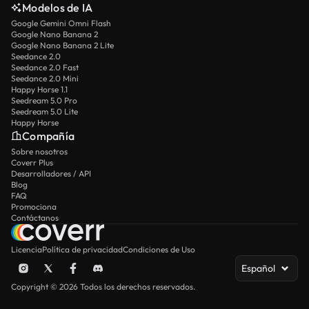
Modelos de IA
Google Gemini Omni Flash
Google Nano Banana 2
Google Nano Banana 2 Lite
Seedance 2.0
Seedance 2.0 Fast
Seedance 2.0 Mini
Happy Horse 1.1
Seedream 5.0 Pro
Seedream 5.0 Lite
Happy Horse
Compañía
Sobre nosotros
Coverr Plus
Desarrolladores / API
Blog
FAQ
Promociona
Contáctanos
Licencia
Política de privacidad
Condiciones de Uso
Español
Copyright © 2026 Todos los derechos reservados.