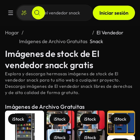
Iniciar sesión
Hogar
El Vendedor
Imágenes de Archivo Gratuitas
Snack
Imágenes de stock de El
vendedor snack gratis
Explora y descarga hermosas imágenes de stock de El
vendedor snack para tu sitio web o cualquier proyecto.
Descarga imágenes de El vendedor snack libres de derechos
y de alta calidad de forma gratuita.
Imágenes de Archivo Gratuitas
iStock
iStock
iStock
iStock
iStock
iStock