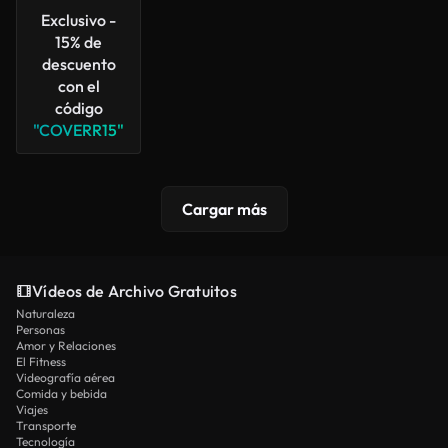
Exclusivo -
15% de
descuento
con el
código
"COVERR15"
Cargar más
Vídeos de Archivo Gratuitos
Naturaleza
Personas
Amor y Relaciones
El Fitness
Videografía aérea
Comida y bebida
Viajes
Transporte
Tecnología