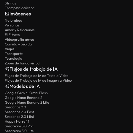
Strings
Trompeta acústica
Imágenes
Naturaleza
Personas
Amor y Relaciones
El Fitness
Videografía aérea
Comida y bebida
Viajes
Transporte
Tecnología
Zoom de fondo virtual
Flujos de trabajo de IA
Flujos de Trabajo de IA de Texto a Vídeo
Flujos de Trabajo de IA de Imagen a Vídeo
Modelos de IA
Google Gemini Omni Flash
Google Nano Banana 2
Google Nano Banana 2 Lite
Seedance 2.0
Seedance 2.0 Fast
Seedance 2.0 Mini
Happy Horse 1.1
Seedream 5.0 Pro
Seedream 5.0 Lite