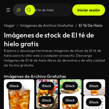
Iniciar sesión
Hogar
Imágenes de Archivo Gratuitas
El Té De Hielo
Imágenes de stock de El té de
hielo gratis
Explora y descarga hermosas imágenes de stock de El té de
hielo para tu sitio web o cualquier proyecto. Descarga
imágenes de El té de hielo libres de derechos y de alta calidad
de forma gratuita.
Imágenes de Archivo Gratuitas
iStock
iStock
iStock
iStock
iStock
iStock
iStock