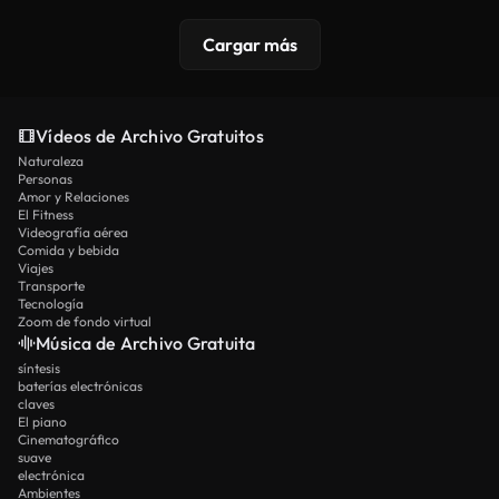
Cargar más
Vídeos de Archivo Gratuitos
Naturaleza
Personas
Amor y Relaciones
El Fitness
Videografía aérea
Comida y bebida
Viajes
Transporte
Tecnología
Zoom de fondo virtual
Música de Archivo Gratuita
síntesis
baterías electrónicas
claves
El piano
Cinematográfico
suave
electrónica
Ambientes