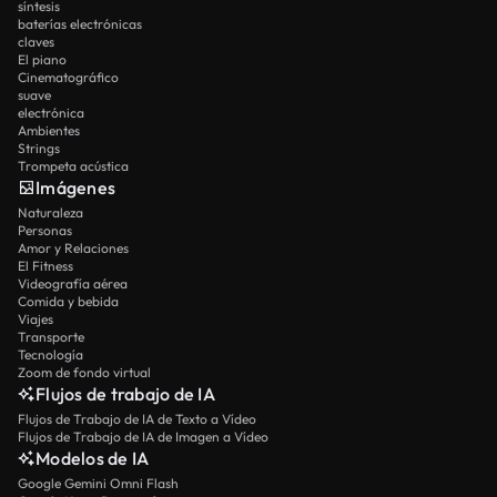
síntesis
baterías electrónicas
claves
El piano
Cinematográfico
suave
electrónica
Ambientes
Strings
Trompeta acústica
Imágenes
Naturaleza
Personas
Amor y Relaciones
El Fitness
Videografía aérea
Comida y bebida
Viajes
Transporte
Tecnología
Zoom de fondo virtual
Flujos de trabajo de IA
Flujos de Trabajo de IA de Texto a Vídeo
Flujos de Trabajo de IA de Imagen a Vídeo
Modelos de IA
Google Gemini Omni Flash