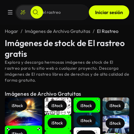
Iniciar sesión
Hogar
Imágenes de Archivo Gratuitas
El Rastreo
Imágenes de stock de El rastreo
gratis
Explora y descarga hermosas imágenes de stock de El
rastreo para tu sitio web o cualquier proyecto. Descarga
imágenes de El rastreo libres de derechos y de alta calidad de
forma gratuita.
Imágenes de Archivo Gratuitas
iStock
iStock
iStock
iStock
iStock
iStock
iStock
iStock