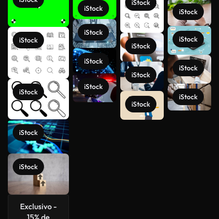
iStock
iStock
iStock
iStock
iStock
iStock
iStock
iStock
iStock
iStock
iStock
iStock
iStock
iStock
Ver más
iStock
iStock
Exclusivo -
15% de