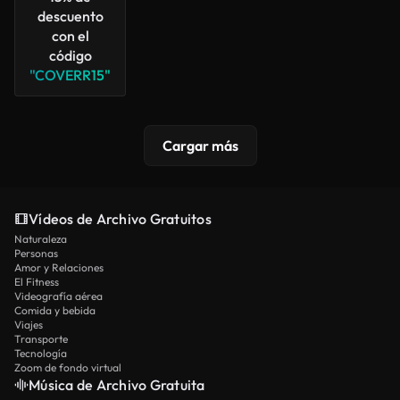
descuento
con el
código
"COVERR15"
Cargar más
Vídeos de Archivo Gratuitos
Naturaleza
Personas
Amor y Relaciones
El Fitness
Videografía aérea
Comida y bebida
Viajes
Transporte
Tecnología
Zoom de fondo virtual
Música de Archivo Gratuita