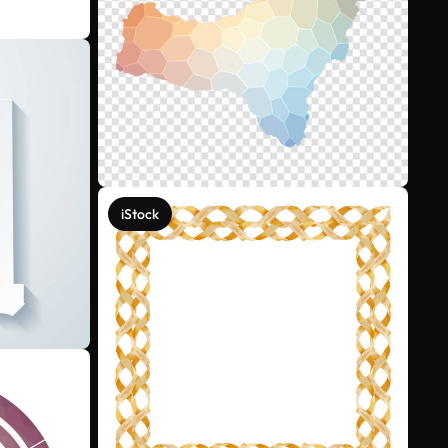
iStock