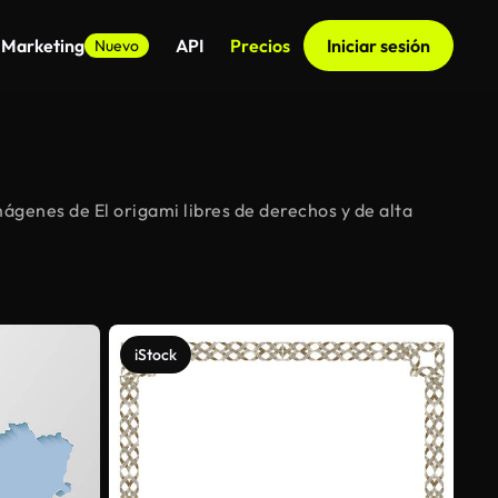
 Marketing
API
Precios
Iniciar sesión
Nuevo
ágenes de El origami libres de derechos y de alta
iStock