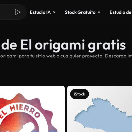
Estudio IA
Stock Gratuito
Estudio de
de El origami gratis
rigami para tu sitio web o cualquier proyecto. Descarga im
iStock