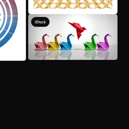
iStock
Ver más