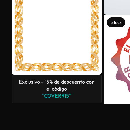
iStock
Exclusivo - 15% de descuento con
el código
"COVERR15"