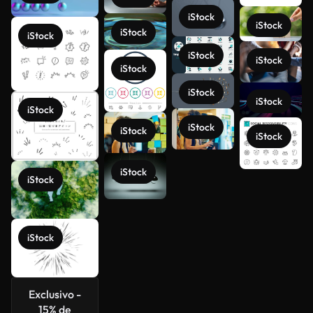
iStock
iStock
iStock
iStock
iStock
iStock
iStock
iStock
iStock
iStock
iStock
iStock
iStock
iStock
iStock
Ver más
iStock
Exclusivo -
15% de