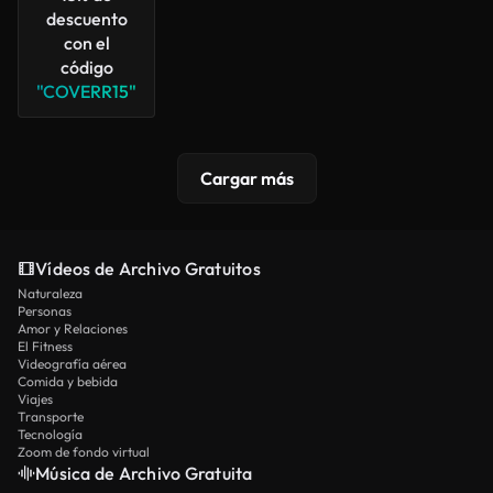
descuento
con el
código
"COVERR15"
Cargar más
Vídeos de Archivo Gratuitos
Naturaleza
Personas
Amor y Relaciones
El Fitness
Videografía aérea
Comida y bebida
Viajes
Transporte
Tecnología
Zoom de fondo virtual
Música de Archivo Gratuita