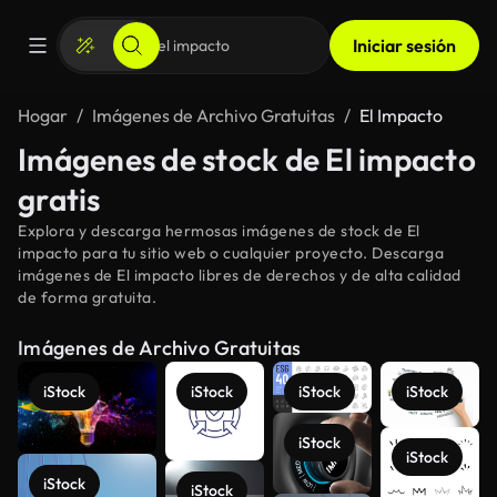
Iniciar sesión
Hogar
Imágenes de Archivo Gratuitas
El Impacto
Imágenes de stock de El impacto
gratis
Explora y descarga hermosas imágenes de stock de El
impacto para tu sitio web o cualquier proyecto. Descarga
imágenes de El impacto libres de derechos y de alta calidad
de forma gratuita.
Imágenes de Archivo Gratuitas
iStock
iStock
iStock
iStock
iStock
iStock
iStock
iStock