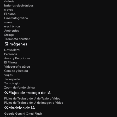
síntesis
baterías electrónicas
claves
El piano
Cinematográfico
suave
electrónica
Ambientes
Strings
Trompeta acústica
Imágenes
Naturaleza
Personas
Amor y Relaciones
El Fitness
Videografía aérea
Comida y bebida
Viajes
Transporte
Tecnología
Zoom de fondo virtual
Flujos de trabajo de IA
Flujos de Trabajo de IA de Texto a Vídeo
Flujos de Trabajo de IA de Imagen a Vídeo
Modelos de IA
Google Gemini Omni Flash