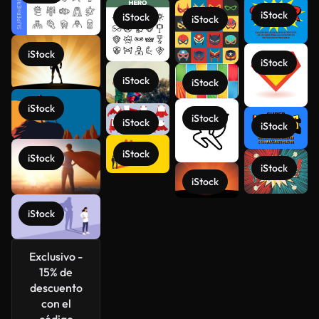
iStock
iStock
iStock
iStock
iStock
iStock
iStock
iStock
iStock
iStock
iStock
iStock
iStock
iStock
iStock
iStock
Ver más
Exclusivo -
15% de
descuento
con el
código