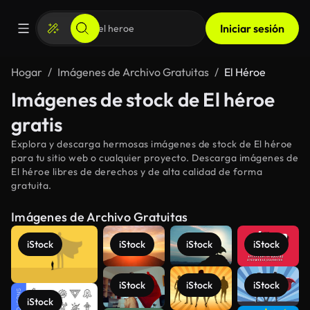
Iniciar sesión
Hogar
Imágenes de Archivo Gratuitas
El Héroe
Imágenes de stock de El héroe
gratis
Explora y descarga hermosas imágenes de stock de El héroe
para tu sitio web o cualquier proyecto. Descarga imágenes de
El héroe libres de derechos y de alta calidad de forma
gratuita.
Imágenes de Archivo Gratuitas
iStock
iStock
iStock
iStock
iStock
iStock
iStock
iStock