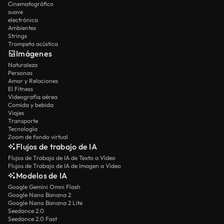
Cinematográfico
suave
electrónica
Ambientes
Strings
Trompeta acústica
Imágenes
Naturaleza
Personas
Amor y Relaciones
El Fitness
Videografía aérea
Comida y bebida
Viajes
Transporte
Tecnología
Zoom de fondo virtual
Flujos de trabajo de IA
Flujos de Trabajo de IA de Texto a Vídeo
Flujos de Trabajo de IA de Imagen a Vídeo
Modelos de IA
Google Gemini Omni Flash
Google Nano Banana 2
Google Nano Banana 2 Lite
Seedance 2.0
Seedance 2.0 Fast