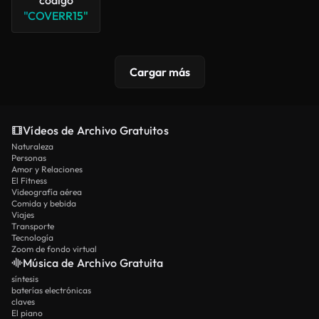
"COVERR15"
Cargar más
Vídeos de Archivo Gratuitos
Naturaleza
Personas
Amor y Relaciones
El Fitness
Videografía aérea
Comida y bebida
Viajes
Transporte
Tecnología
Zoom de fondo virtual
Música de Archivo Gratuita
síntesis
baterías electrónicas
claves
El piano