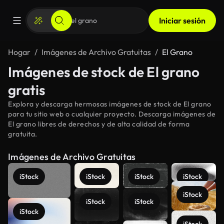
Iniciar sesión
Hogar
Imágenes de Archivo Gratuitas
El Grano
Imágenes de stock de El grano
gratis
Explora y descarga hermosas imágenes de stock de El grano
para tu sitio web o cualquier proyecto. Descarga imágenes de
El grano libres de derechos y de alta calidad de forma
gratuita.
Imágenes de Archivo Gratuitas
iStock
iStock
iStock
iStock
iStock
iStock
iStock
iStock
iStock