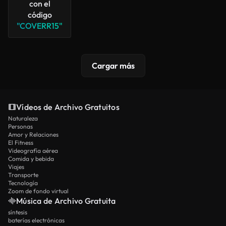
con el
código
"COVERR15"
Cargar más
Vídeos de Archivo Gratuitos
Naturaleza
Personas
Amor y Relaciones
El Fitness
Videografía aérea
Comida y bebida
Viajes
Transporte
Tecnología
Zoom de fondo virtual
Música de Archivo Gratuita
síntesis
baterías electrónicas