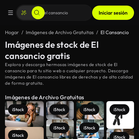
Iniciar sesión
Hogar
Imágenes de Archivo Gratuitas
El Cansancio
Imágenes de stock de El
cansancio gratis
Explora y descarga hermosas imágenes de stock de El
cansancio para tu sitio web o cualquier proyecto. Descarga
imágenes de El cansancio libres de derechos y de alta calidad
de forma gratuita.
Imágenes de Archivo Gratuitas
iStock
iStock
iStock
iStock
iStock
iStock
iStock
iStock