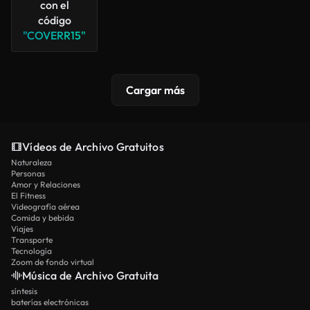
con el
código
"COVERR15"
Cargar más
Vídeos de Archivo Gratuitos
Naturaleza
Personas
Amor y Relaciones
El Fitness
Videografía aérea
Comida y bebida
Viajes
Transporte
Tecnología
Zoom de fondo virtual
Música de Archivo Gratuita
síntesis
baterías electrónicas