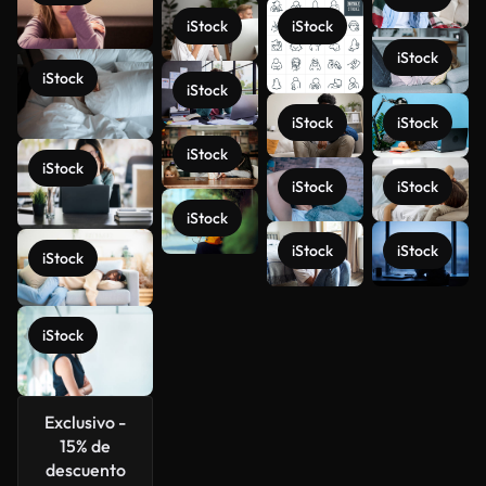
iStock
iStock
iStock
iStock
iStock
iStock
iStock
iStock
iStock
iStock
iStock
iStock
iStock
iStock
iStock
Ver más
iStock
Exclusivo -
15% de
descuento