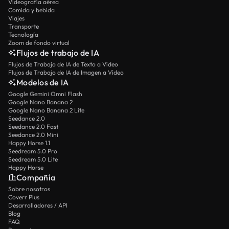
Videografía aérea
Comida y bebida
Viajes
Transporte
Tecnología
Zoom de fondo virtual
Flujos de trabajo de IA
Flujos de Trabajo de IA de Texto a Vídeo
Flujos de Trabajo de IA de Imagen a Vídeo
Modelos de IA
Google Gemini Omni Flash
Google Nano Banana 2
Google Nano Banana 2 Lite
Seedance 2.0
Seedance 2.0 Fast
Seedance 2.0 Mini
Happy Horse 1.1
Seedream 5.0 Pro
Seedream 5.0 Lite
Happy Horse
Compañía
Sobre nosotros
Coverr Plus
Desarrolladores / API
Blog
FAQ