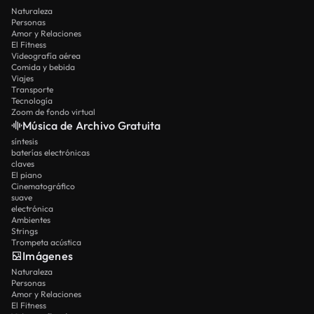
Naturaleza
Personas
Amor y Relaciones
El Fitness
Videografía aérea
Comida y bebida
Viajes
Transporte
Tecnología
Zoom de fondo virtual
Música de Archivo Gratuita
síntesis
baterías electrónicas
claves
El piano
Cinematográfico
suave
electrónica
Ambientes
Strings
Trompeta acústica
Imágenes
Naturaleza
Personas
Amor y Relaciones
El Fitness