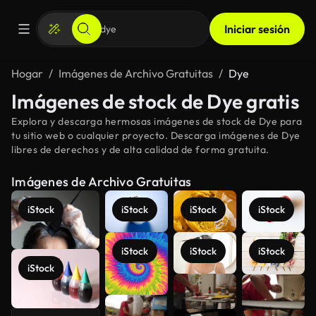
Iniciar sesión
Hogar
Imágenes de Archivo Gratuitas
Dye
Imágenes de stock de Dye gratis
Explora y descarga hermosas imágenes de stock de Dye para
tu sitio web o cualquier proyecto. Descarga imágenes de Dye
libres de derechos y de alta calidad de forma gratuita.
Imágenes de Archivo Gratuitas
iStock
iStock
iStock
iStock
iStock
iStock
iStock
iStock
Ver más