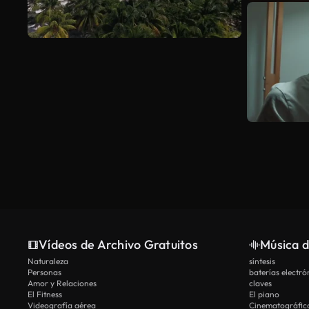
Vídeos de Archivo Gratuitos
Música d
Naturaleza
síntesis
Personas
baterías electró
Amor y Relaciones
claves
El Fitness
El piano
Videografía aérea
Cinematográfic