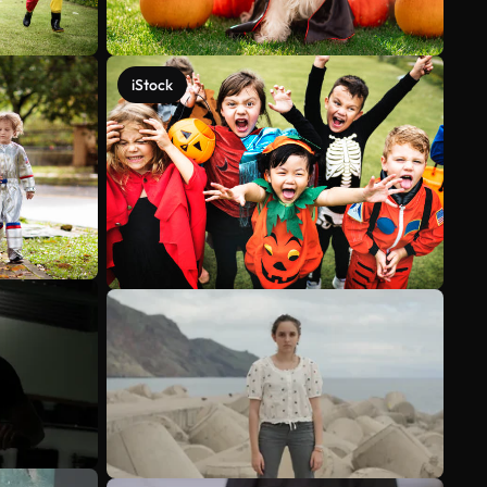
iStock
Ver más