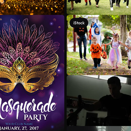
iStock