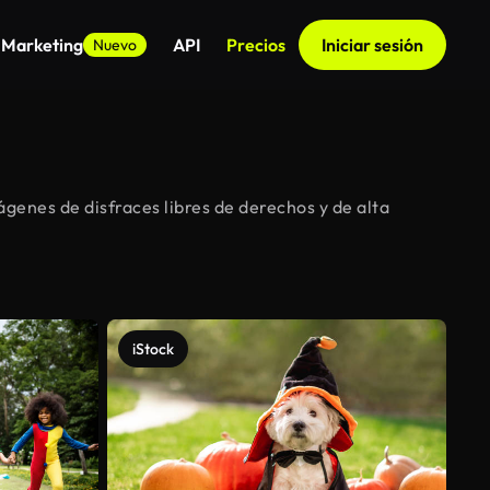
 Marketing
API
Precios
Iniciar sesión
Nuevo
genes de disfraces libres de derechos y de alta
iStock