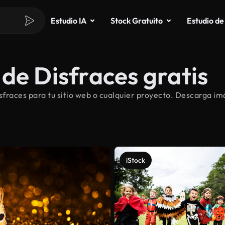
Estudio IA
Stock Gratuito
Estudio de
de Disfraces gratis
races para tu sitio web o cualquier proyecto. Descarga imá
iStock