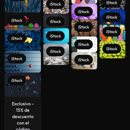
iStock
iStock
iStock
iStock
iStock
iStock
iStock
iStock
iStock
iStock
iStock
iStock
iStock
iStock
iStock
Ver más
iStock
Exclusivo -
15% de
descuento
con el
código