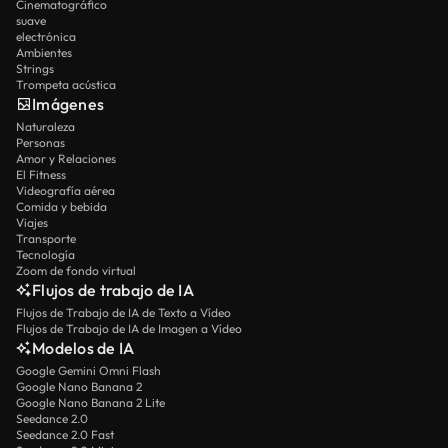
Cinematográfico
suave
electrónica
Ambientes
Strings
Trompeta acústica
Imágenes
Naturaleza
Personas
Amor y Relaciones
El Fitness
Videografía aérea
Comida y bebida
Viajes
Transporte
Tecnología
Zoom de fondo virtual
Flujos de trabajo de IA
Flujos de Trabajo de IA de Texto a Vídeo
Flujos de Trabajo de IA de Imagen a Vídeo
Modelos de IA
Google Gemini Omni Flash
Google Nano Banana 2
Google Nano Banana 2 Lite
Seedance 2.0
Seedance 2.0 Fast