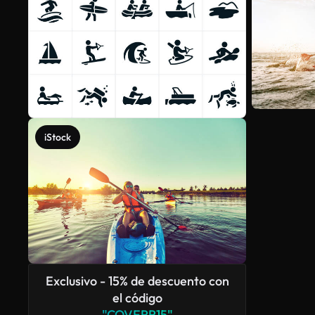
iStock
Exclusivo - 15% de descuento con
el código
"COVERR15"