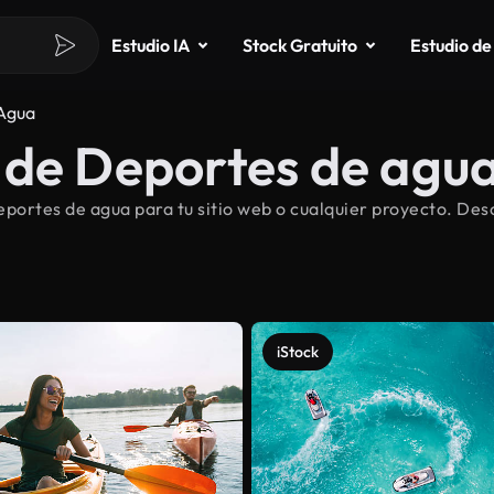
Estudio IA
Stock Gratuito
Estudio de
Agua
 de Deportes de agua
portes de agua para tu sitio web o cualquier proyecto. Des
iStock