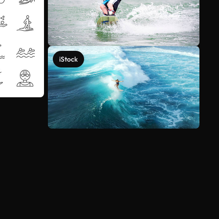
iStock
Ver más