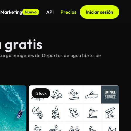
 Marketing
API
Precios
Iniciar sesión
Nuevo
 gratis
carga imágenes de Deportes de agua libres de
iStock