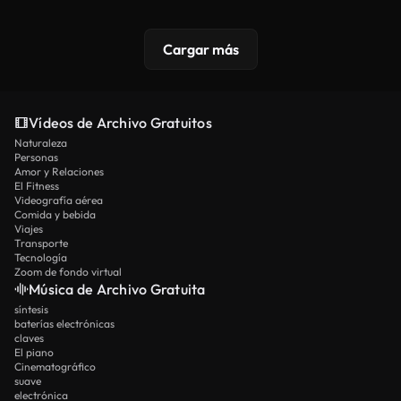
Cargar más
Vídeos de Archivo Gratuitos
Naturaleza
Personas
Amor y Relaciones
El Fitness
Videografía aérea
Comida y bebida
Viajes
Transporte
Tecnología
Zoom de fondo virtual
Música de Archivo Gratuita
síntesis
baterías electrónicas
claves
El piano
Cinematográfico
suave
electrónica