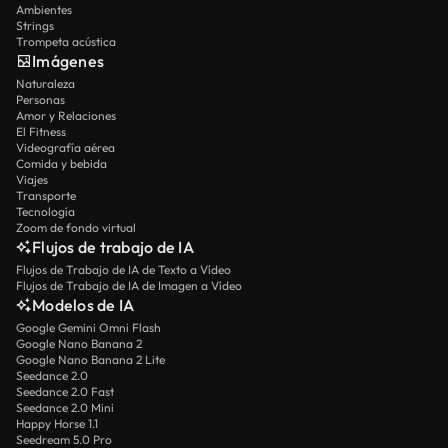
Ambientes
Strings
Trompeta acústica
Imágenes
Naturaleza
Personas
Amor y Relaciones
El Fitness
Videografía aérea
Comida y bebida
Viajes
Transporte
Tecnología
Zoom de fondo virtual
Flujos de trabajo de IA
Flujos de Trabajo de IA de Texto a Vídeo
Flujos de Trabajo de IA de Imagen a Vídeo
Modelos de IA
Google Gemini Omni Flash
Google Nano Banana 2
Google Nano Banana 2 Lite
Seedance 2.0
Seedance 2.0 Fast
Seedance 2.0 Mini
Happy Horse 1.1
Seedream 5.0 Pro