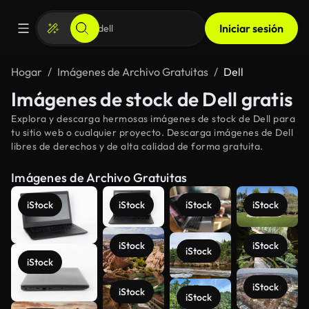
Iniciar sesión
Hogar
Imágenes de Archivo Gratuitas
Dell
Imágenes de stock de Dell gratis
Explora y descarga hermosas imágenes de stock de Dell para
tu sitio web o cualquier proyecto. Descarga imágenes de Dell
libres de derechos y de alta calidad de forma gratuita.
Imágenes de Archivo Gratuitas
iStock
iStock
iStock
iStock
iStock
iStock
iStock
iStock
iStock
iStock
iStock