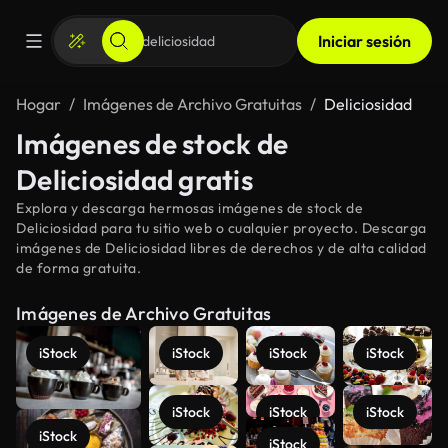
Iniciar sesión
Hogar
Imágenes de Archivo Gratuitas
Deliciosidad
Imágenes de stock de
Deliciosidad gratis
Explora y descarga hermosas imágenes de stock de
Deliciosidad para tu sitio web o cualquier proyecto. Descarga
imágenes de Deliciosidad libres de derechos y de alta calidad
de forma gratuita.
Imágenes de Archivo Gratuitas
iStock
iStock
iStock
iStock
iStock
iStock
iStock
iStock
iStock