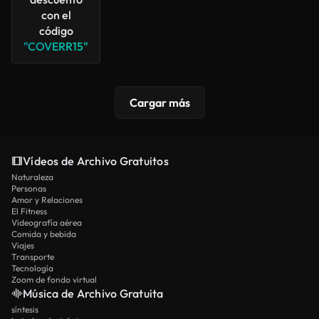
Ver más
con el
código
"COVERR15"
Cargar más
Vídeos de Archivo Gratuitos
Naturaleza
Personas
Amor y Relaciones
El Fitness
Videografía aérea
Comida y bebida
Viajes
Transporte
Tecnología
Zoom de fondo virtual
Música de Archivo Gratuita
síntesis