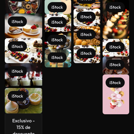
iStock
iStock
iStock
iStock
iStock
iStock
iStock
iStock
iStock
iStock
iStock
iStock
iStock
iStock
iStock
Exclusivo -
15% de
descuento