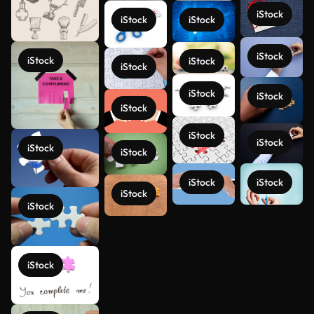
iStock
iStock
iStock
iStock
iStock
iStock
iStock
iStock
iStock
iStock
iStock
iStock
iStock
iStock
iStock
iStock
iStock
iStock
Ver más
iStock