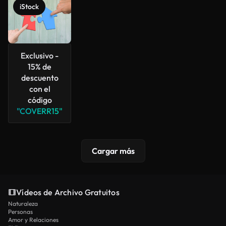
iStock
Exclusivo -
15% de
descuento
con el
código
"COVERR15"
Cargar más
Vídeos de Archivo Gratuitos
Naturaleza
Personas
Amor y Relaciones