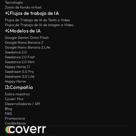
Tecnología
Zoom de fondo virtual
Flujos de trabajo de IA
Flujos de Trabajo de IA de Texto a Vídeo
Flujos de Trabajo de IA de Imagen a Vídeo
Modelos de IA
Google Gemini Omni Flash
Google Nano Banana 2
Google Nano Banana 2 Lite
Seedance 2.0
Seedance 2.0 Fast
Seedance 2.0 Mini
Happy Horse 1.1
Seedream 5.0 Pro
Seedream 5.0 Lite
Happy Horse
Compañía
Sobre nosotros
Coverr Plus
Desarrolladores / API
Blog
FAQ
Promociona
Contáctanos