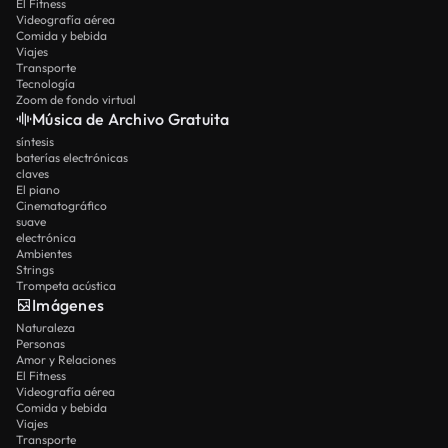
El Fitness
Videografía aérea
Comida y bebida
Viajes
Transporte
Tecnología
Zoom de fondo virtual
Música de Archivo Gratuita
síntesis
baterías electrónicas
claves
El piano
Cinematográfico
suave
electrónica
Ambientes
Strings
Trompeta acústica
Imágenes
Naturaleza
Personas
Amor y Relaciones
El Fitness
Videografía aérea
Comida y bebida
Viajes
Transporte