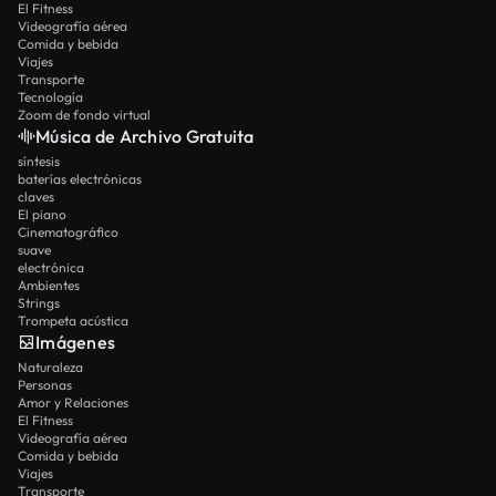
El Fitness
Videografía aérea
Comida y bebida
Viajes
Transporte
Tecnología
Zoom de fondo virtual
Música de Archivo Gratuita
síntesis
baterías electrónicas
claves
El piano
Cinematográfico
suave
electrónica
Ambientes
Strings
Trompeta acústica
Imágenes
Naturaleza
Personas
Amor y Relaciones
El Fitness
Videografía aérea
Comida y bebida
Viajes
Transporte