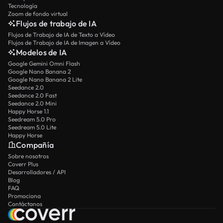
Tecnología
Zoom de fondo virtual
Flujos de trabajo de IA
Flujos de Trabajo de IA de Texto a Vídeo
Flujos de Trabajo de IA de Imagen a Vídeo
Modelos de IA
Google Gemini Omni Flash
Google Nano Banana 2
Google Nano Banana 2 Lite
Seedance 2.0
Seedance 2.0 Fast
Seedance 2.0 Mini
Happy Horse 1.1
Seedream 5.0 Pro
Seedream 5.0 Lite
Happy Horse
Compañía
Sobre nosotros
Coverr Plus
Desarrolladores / API
Blog
FAQ
Promociona
Contáctanos