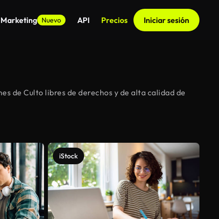
 Marketing
API
Precios
Iniciar sesión
Nuevo
s de Culto libres de derechos y de alta calidad de
iStock