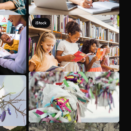
iStock
Ver más