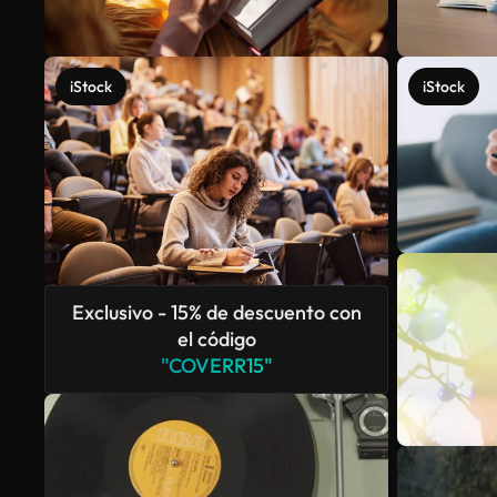
iStock
iStock
Exclusivo - 15% de descuento con
el código
"COVERR15"