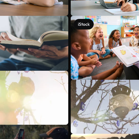
iStock