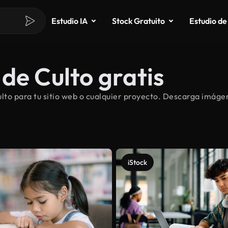
Estudio IA
Stock Gratuito
Estudio de
de Culto gratis
o para tu sitio web o cualquier proyecto. Descarga imágene
iStock