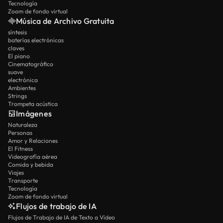
Tecnología
Zoom de fondo virtual
Música de Archivo Gratuita
síntesis
baterías electrónicas
claves
El piano
Cinematográfico
suave
electrónica
Ambientes
Strings
Trompeta acústica
Imágenes
Naturaleza
Personas
Amor y Relaciones
El Fitness
Videografía aérea
Comida y bebida
Viajes
Transporte
Tecnología
Zoom de fondo virtual
Flujos de trabajo de IA
Flujos de Trabajo de IA de Texto a Vídeo