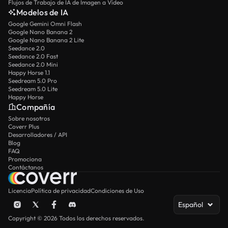
Flujos de Trabajo de IA de Imagen a Vídeo
Modelos de IA
Google Gemini Omni Flash
Google Nano Banana 2
Google Nano Banana 2 Lite
Seedance 2.0
Seedance 2.0 Fast
Seedance 2.0 Mini
Happy Horse 1.1
Seedream 5.0 Pro
Seedream 5.0 Lite
Happy Horse
Compañía
Sobre nosotros
Coverr Plus
Desarrolladores / API
Blog
FAQ
Promociona
Contáctanos
Licencia
Política de privacidad
Condiciones de Uso
Español
Copyright © 2026 Todos los derechos reservados.