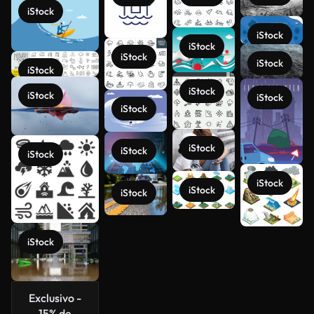
iStock
iStock
iStock
iStock
iStock
iStock
iStock
iStock
iStock
iStock
iStock
iStock
iStock
iStock
iStock
iStock
iStock
Ver más
Exclusivo -
15% de