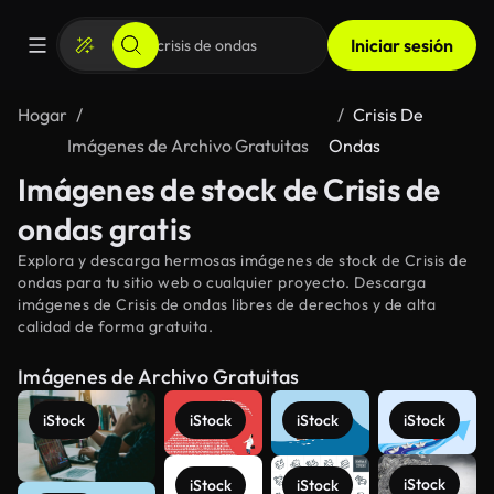
Iniciar sesión
Hogar
Crisis De
Imágenes de Archivo Gratuitas
Ondas
Imágenes de stock de Crisis de
ondas gratis
Explora y descarga hermosas imágenes de stock de Crisis de
ondas para tu sitio web o cualquier proyecto. Descarga
imágenes de Crisis de ondas libres de derechos y de alta
calidad de forma gratuita.
Imágenes de Archivo Gratuitas
iStock
iStock
iStock
iStock
iStock
iStock
iStock