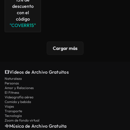
descuento
con el
código
"COVERR15"
Cargar más
Vídeos de Archivo Gratuitos
Naturaleza
Personas
Amor y Relaciones
El Fitness
Videografía aérea
Comida y bebida
Viajes
Transporte
Tecnología
Zoom de fondo virtual
Música de Archivo Gratuita