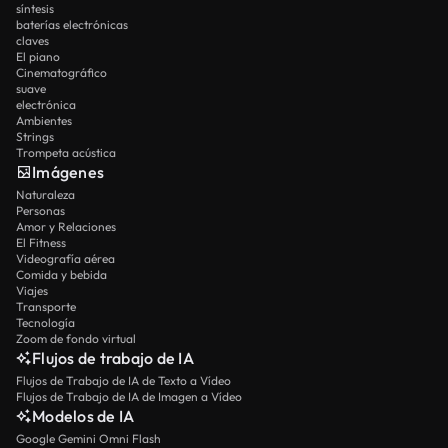
síntesis
baterías electrónicas
claves
El piano
Cinematográfico
suave
electrónica
Ambientes
Strings
Trompeta acústica
Imágenes
Naturaleza
Personas
Amor y Relaciones
El Fitness
Videografía aérea
Comida y bebida
Viajes
Transporte
Tecnología
Zoom de fondo virtual
Flujos de trabajo de IA
Flujos de Trabajo de IA de Texto a Vídeo
Flujos de Trabajo de IA de Imagen a Vídeo
Modelos de IA
Google Gemini Omni Flash