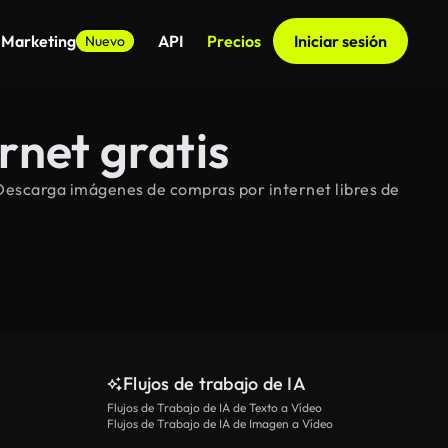
 Marketing
API
Precios
Iniciar sesión
Nuevo
rnet gratis
 Descarga imágenes de compras por internet libres de
Flujos de trabajo de IA
Flujos de Trabajo de IA de Texto a Vídeo
Flujos de Trabajo de IA de Imagen a Vídeo