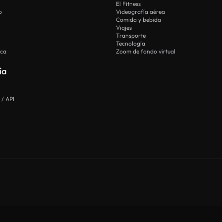
El Fitness
o
Videografía aérea
Comida y bebida
Viajes
Transporte
Tecnología
ica
Zoom de fondo virtual
ía
 / API