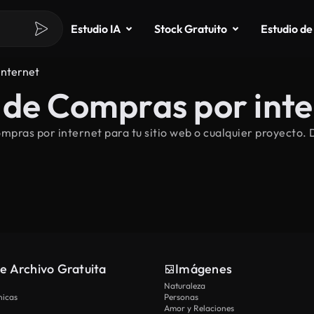
Estudio IA
Stock Gratuito
Estudio de
Internet
de Compras por inte
pras por internet para tu sitio web o cualquier proyecto.
e Archivo Gratuita
Imágenes
Naturaleza
nicas
Personas
Amor y Relaciones