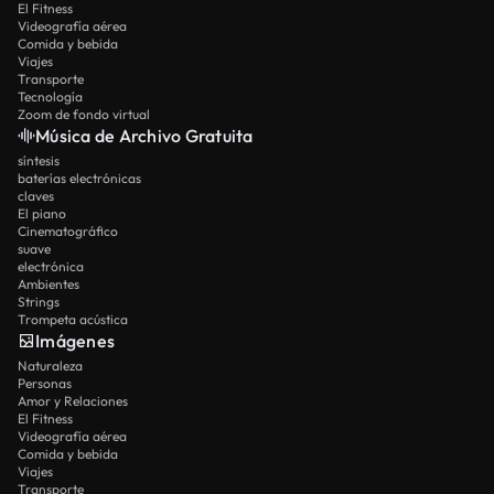
El Fitness
Videografía aérea
Comida y bebida
Viajes
Transporte
Tecnología
Zoom de fondo virtual
Música de Archivo Gratuita
síntesis
baterías electrónicas
claves
El piano
Cinematográfico
suave
electrónica
Ambientes
Strings
Trompeta acústica
Imágenes
Naturaleza
Personas
Amor y Relaciones
El Fitness
Videografía aérea
Comida y bebida
Viajes
Transporte