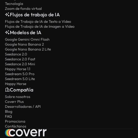
Tecnología
Zoom de fondo virtual
Flujos de trabajo de IA
Flujos de Trabajo de IA de Texto a Vídeo
Flujos de Trabajo de IA de Imagen a Vídeo
Modelos de IA
Google Gemini Omni Flash
Google Nano Banana 2
Google Nano Banana 2 Lite
Seedance 2.0
Seedance 2.0 Fast
Seedance 2.0 Mini
Happy Horse 1.1
Seedream 5.0 Pro
Seedream 5.0 Lite
Happy Horse
Compañía
Sobre nosotros
Coverr Plus
Desarrolladores / API
Blog
FAQ
Promociona
Contáctanos