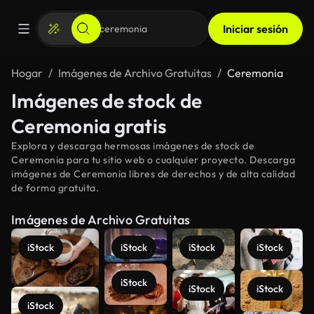
Iniciar sesión
Hogar
Imágenes de Archivo Gratuitas
Ceremonia
Imágenes de stock de
Ceremonia gratis
Explora y descarga hermosas imágenes de stock de
Ceremonia para tu sitio web o cualquier proyecto. Descarga
imágenes de Ceremonia libres de derechos y de alta calidad
de forma gratuita.
Imágenes de Archivo Gratuitas
iStock
iStock
iStock
iStock
iStock
iStock
iStock
iStock