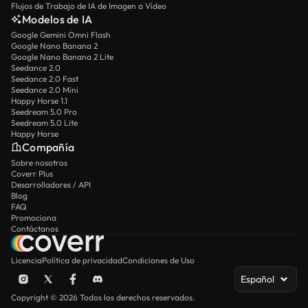
Flujos de Trabajo de IA de Imagen a Vídeo
Modelos de IA
Google Gemini Omni Flash
Google Nano Banana 2
Google Nano Banana 2 Lite
Seedance 2.0
Seedance 2.0 Fast
Seedance 2.0 Mini
Happy Horse 1.1
Seedream 5.0 Pro
Seedream 5.0 Lite
Happy Horse
Compañía
Sobre nosotros
Coverr Plus
Desarrolladores / API
Blog
FAQ
Promociona
Contáctanos
Licencia
Política de privacidad
Condiciones de Uso
Español
Copyright © 2026 Todos los derechos reservados.