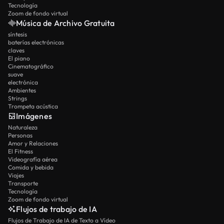
Tecnología
Zoom de fondo virtual
Música de Archivo Gratuita
síntesis
baterías electrónicas
claves
El piano
Cinematográfico
suave
electrónica
Ambientes
Strings
Trompeta acústica
Imágenes
Naturaleza
Personas
Amor y Relaciones
El Fitness
Videografía aérea
Comida y bebida
Viajes
Transporte
Tecnología
Zoom de fondo virtual
Flujos de trabajo de IA
Flujos de Trabajo de IA de Texto a Vídeo