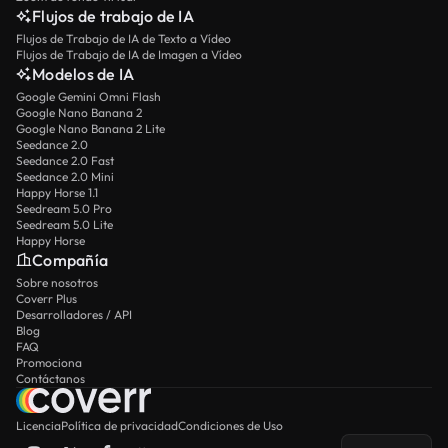
Flujos de trabajo de IA
Flujos de Trabajo de IA de Texto a Vídeo
Flujos de Trabajo de IA de Imagen a Vídeo
Modelos de IA
Google Gemini Omni Flash
Google Nano Banana 2
Google Nano Banana 2 Lite
Seedance 2.0
Seedance 2.0 Fast
Seedance 2.0 Mini
Happy Horse 1.1
Seedream 5.0 Pro
Seedream 5.0 Lite
Happy Horse
Compañía
Sobre nosotros
Coverr Plus
Desarrolladores / API
Blog
FAQ
Promociona
Contáctanos
Licencia
Política de privacidad
Condiciones de Uso