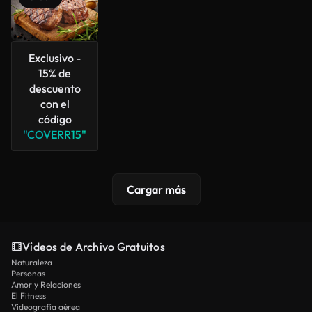
Exclusivo -
15% de
descuento
con el
código
"COVERR15"
Cargar más
Vídeos de Archivo Gratuitos
Naturaleza
Personas
Amor y Relaciones
El Fitness
Videografía aérea