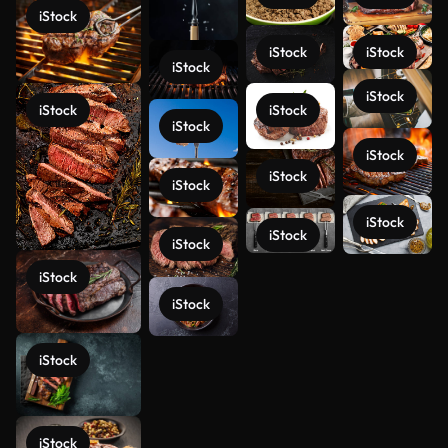
iStock
iStock
iStock
iStock
iStock
iStock
iStock
iStock
iStock
iStock
iStock
iStock
iStock
iStock
iStock
Ver más
iStock
iStock
iStock