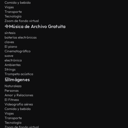
Comida y bebida
Viajes
Transporte
Tecnología
Zoom de fondo virtual
Música de Archivo Gratuita
síntesis
baterías electrónicas
claves
El piano
Cinematográfico
suave
electrónica
Ambientes
Strings
Trompeta acústica
Imágenes
Naturaleza
Personas
Amor y Relaciones
El Fitness
Videografía aérea
Comida y bebida
Viajes
Transporte
Tecnología
Zoom de fondo virtual