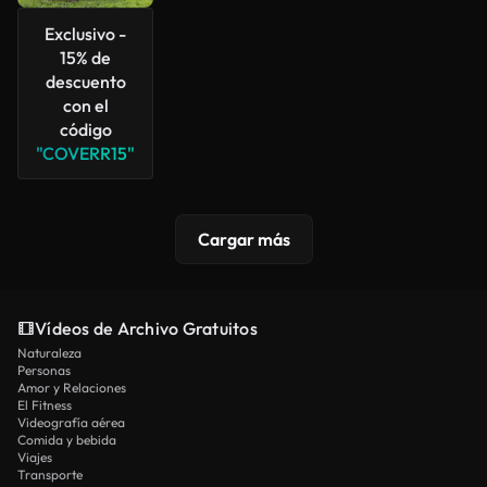
Exclusivo -
15% de
descuento
con el
código
"COVERR15"
Cargar más
Vídeos de Archivo Gratuitos
Naturaleza
Personas
Amor y Relaciones
El Fitness
Videografía aérea
Comida y bebida
Viajes
Transporte