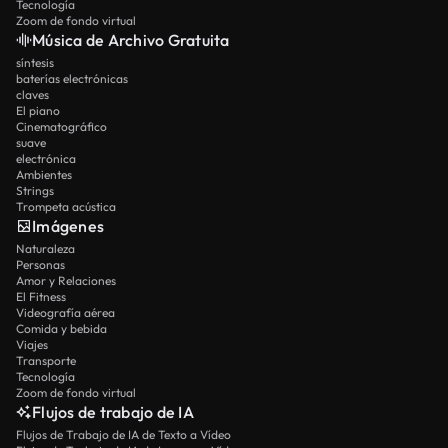
Tecnología
Zoom de fondo virtual
Música de Archivo Gratuita
síntesis
baterías electrónicas
claves
El piano
Cinematográfico
suave
electrónica
Ambientes
Strings
Trompeta acústica
Imágenes
Naturaleza
Personas
Amor y Relaciones
El Fitness
Videografía aérea
Comida y bebida
Viajes
Transporte
Tecnología
Zoom de fondo virtual
Flujos de trabajo de IA
Flujos de Trabajo de IA de Texto a Vídeo