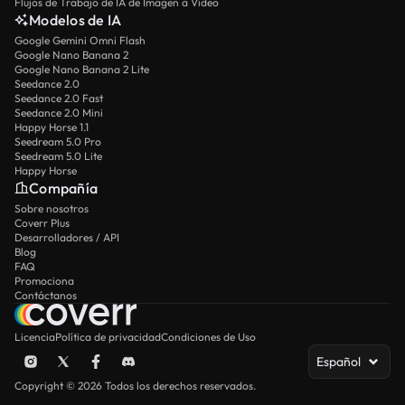
Flujos de Trabajo de IA de Imagen a Vídeo
Modelos de IA
Google Gemini Omni Flash
Google Nano Banana 2
Google Nano Banana 2 Lite
Seedance 2.0
Seedance 2.0 Fast
Seedance 2.0 Mini
Happy Horse 1.1
Seedream 5.0 Pro
Seedream 5.0 Lite
Happy Horse
Compañía
Sobre nosotros
Coverr Plus
Desarrolladores / API
Blog
FAQ
Promociona
Contáctanos
Licencia
Política de privacidad
Condiciones de Uso
Español
Copyright © 2026 Todos los derechos reservados.