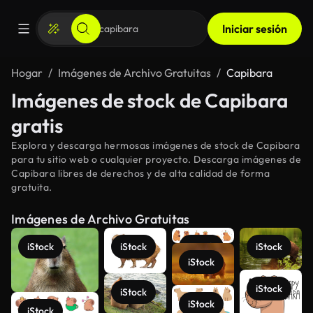
Iniciar sesión
Hogar
Imágenes de Archivo Gratuitas
Capibara
Imágenes de stock de Capibara
gratis
Explora y descarga hermosas imágenes de stock de Capibara
para tu sitio web o cualquier proyecto. Descarga imágenes de
Capibara libres de derechos y de alta calidad de forma
gratuita.
Imágenes de Archivo Gratuitas
iStock
iStock
iStock
iStock
iStock
iStock
iStock
iStock
iStock