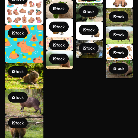
iStock
iStock
iStock
iStock
iStock
iStock
iStock
iStock
iStock
iStock
iStock
iStock
iStock
Ver más
iStock
iStock