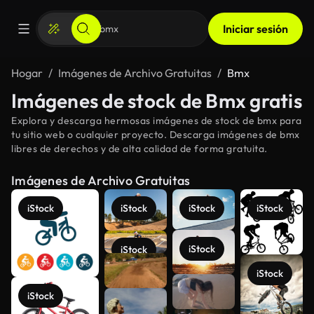
Iniciar sesión
Hogar
Imágenes de Archivo Gratuitas
Bmx
Imágenes de stock de Bmx gratis
Explora y descarga hermosas imágenes de stock de bmx para
tu sitio web o cualquier proyecto. Descarga imágenes de bmx
libres de derechos y de alta calidad de forma gratuita.
Imágenes de Archivo Gratuitas
iStock
iStock
iStock
iStock
iStock
iStock
iStock
iStock