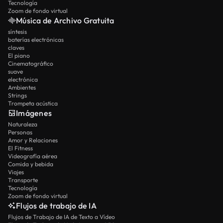
Tecnología
Zoom de fondo virtual
Música de Archivo Gratuita
síntesis
baterías electrónicas
claves
El piano
Cinematográfico
suave
electrónica
Ambientes
Strings
Trompeta acústica
Imágenes
Naturaleza
Personas
Amor y Relaciones
El Fitness
Videografía aérea
Comida y bebida
Viajes
Transporte
Tecnología
Zoom de fondo virtual
Flujos de trabajo de IA
Flujos de Trabajo de IA de Texto a Vídeo