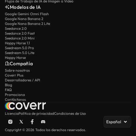
Flujos de Trabajo de IA de Imagen a Vídeo
Modelos de IA
Google Gemini Omni Flash
Google Nano Banana 2
Google Nano Banana 2 Lite
Seedance 2.0
Seedance 2.0 Fast
Seedance 2.0 Mini
Happy Horse 1.1
Seedream 5.0 Pro
Seedream 5.0 Lite
Happy Horse
Compañía
Sobre nosotros
Coverr Plus
Desarrolladores / API
Blog
FAQ
Promociona
Contáctanos
Licencia
Política de privacidad
Condiciones de Uso
Español
Copyright © 2026 Todos los derechos reservados.